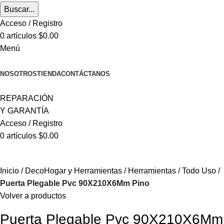
Buscar...
Acceso / Registro
0
artículos
$
0.00
Menú
CATEGORÍAS
NOSOTROS
TIENDA
CONTÁCTANOS
REPARACIÓN
Y GARANTÍA
Acceso / Registro
0
artículos
$
0.00
Inicio
DecoHogar y Herramientas
Herramientas
Todo Uso
Puerta Plegable Pvc 90X210X6Mm Pino
Volver a productos
Puerta Plegable Pvc 90X210X6Mm