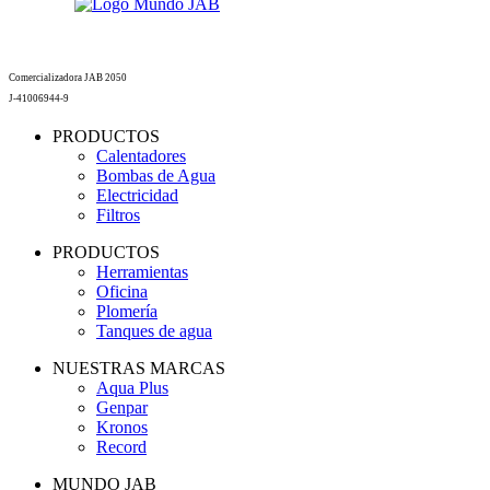
Comercializadora JAB 2050
J-41006944-9
PRODUCTOS
Calentadores
Bombas de Agua
Electricidad
Filtros
PRODUCTOS
Herramientas
Oficina
Plomería
Tanques de agua
NUESTRAS MARCAS
Aqua Plus
Genpar
Kronos
Record
MUNDO JAB