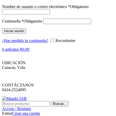
Nombre de usuario o correo electrónico
*
Obligatorio
Contraseña
*
Obligatorio
Iniciar sesión
¿Has perdido tu contraseña?
Recordarme
0
artículos
$
0.00
UBICACIÓN
Caracas, Vzla.
CONTÁCTANOS
0424-2524095
Buscar...
Acceso / Registro
Entrar
Crear una cuenta