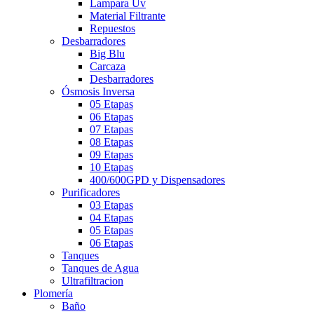
Lampara Uv
Material Filtrante
Repuestos
Desbarradores
Big Blu
Carcaza
Desbarradores
Ósmosis Inversa
05 Etapas
06 Etapas
07 Etapas
08 Etapas
09 Etapas
10 Etapas
400/600GPD y Dispensadores
Purificadores
03 Etapas
04 Etapas
05 Etapas
06 Etapas
Tanques
Tanques de Agua
Ultrafiltracion
Plomería
Baño