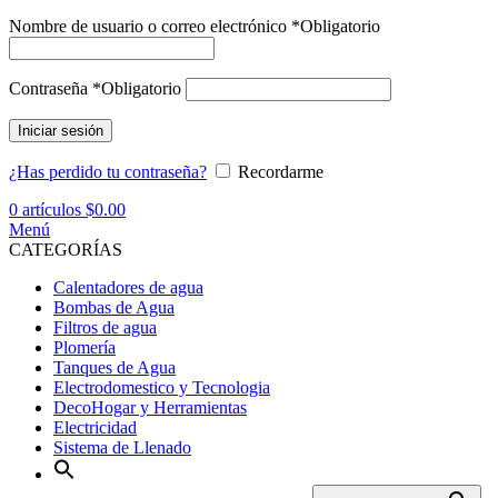
Nombre de usuario o correo electrónico
*
Obligatorio
Contraseña
*
Obligatorio
Iniciar sesión
¿Has perdido tu contraseña?
Recordarme
0
artículos
$
0.00
Menú
CATEGORÍAS
Calentadores de agua
Bombas de Agua
Filtros de agua
Plomería
Tanques de Agua
Electrodomestico y Tecnologia
DecoHogar y Herramientas
Electricidad
Sistema de Llenado