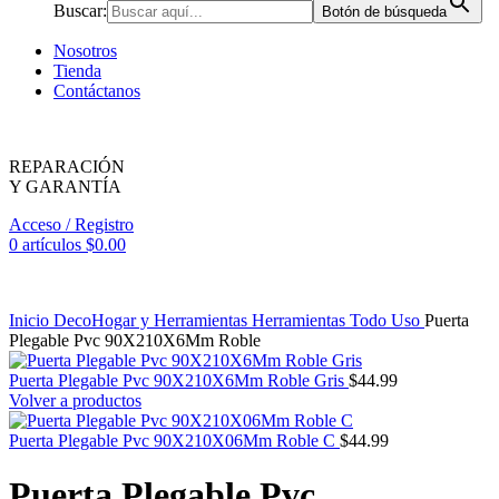
Buscar:
Botón de búsqueda
Nosotros
Tienda
Contáctanos
REPARACIÓN
Y GARANTÍA
Acceso / Registro
0
artículos
$
0.00
Inicio
DecoHogar y Herramientas
Herramientas
Todo Uso
Puerta
Plegable Pvc 90X210X6Mm Roble
Puerta Plegable Pvc 90X210X6Mm Roble Gris
$
44.99
Volver a productos
Puerta Plegable Pvc 90X210X06Mm Roble C
$
44.99
Puerta Plegable Pvc