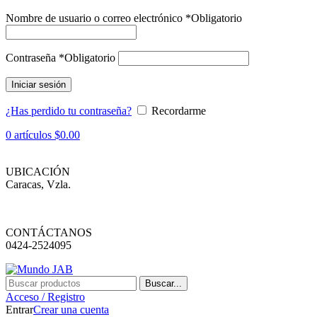
Nombre de usuario o correo electrónico
*
Obligatorio
Contraseña
*
Obligatorio
Iniciar sesión
¿Has perdido tu contraseña?
Recordarme
0
artículos
$
0.00
UBICACIÓN
Caracas, Vzla.
CONTÁCTANOS
0424-2524095
Buscar...
Acceso / Registro
Entrar
Crear una cuenta