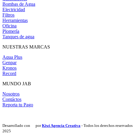
Bombas de Agua
Electricidad
Filtros
Herramientas
Oficina
Plomería
Tanques de agua
NUESTRAS MARCAS
Aqua Plus
Genpar
Kronos
Record
MUNDO JAB
Nosotros
Contáctos
Reporta tu Pago
Desarrollado con
por
Kiwi Agencia Creativa
- Todos los derechos reservados
2025