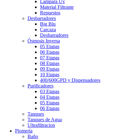
Lampara Uv
Material Filtrante
Repuestos
Desbarradores
Big Blu
Carcaza
Desbarradores
Ósmosis Inversa
05 Etapas
06 Etapas
07 Etapas
08 Etapas
09 Etapas
10 Etapas
400/600GPD y Dispensadores
Purificadores
03 Etapas
04 Etapas
05 Etapas
06 Etapas
Tanques
Tanques de Agua
Ultrafiltracion
Plomería
Baño