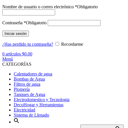
Nombre de usuario o correo electrónico
*
Obligatorio
Contraseña
*
Obligatorio
Iniciar sesión
¿Has perdido tu contraseña?
Recordarme
0
artículos
$
0.00
Menú
CATEGORÍAS
Calentadores de agua
Bombas de Agua
Filtros de agua
Plomería
Tanques de Agua
Electrodomestico y Tecnologia
DecoHogar y Herramientas
Electricidad
Sistema de Llenado