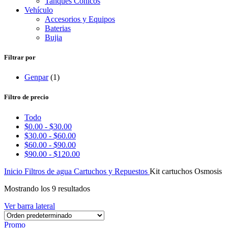
Tanques Conicos
Vehículo
Accesorios y Equipos
Baterias
Bujia
Filtrar por
Genpar
(1)
Filtro de precio
Todo
$
0.00
-
$
30.00
$
30.00
-
$
60.00
$
60.00
-
$
90.00
$
90.00
-
$
120.00
Inicio
Filtros de agua
Cartuchos y Repuestos
Kit cartuchos Osmosis
Mostrando los 9 resultados
Ver barra lateral
Promo