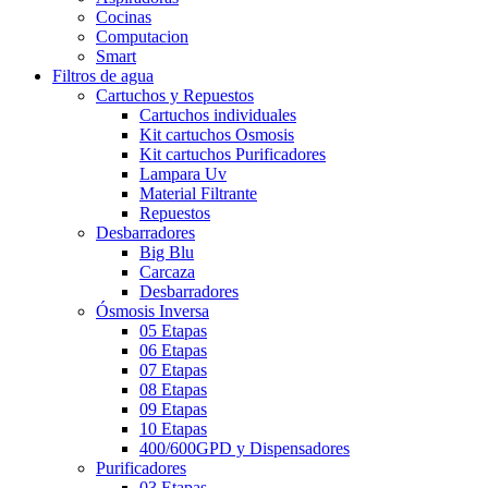
Cocinas
Computacion
Smart
Filtros de agua
Cartuchos y Repuestos
Cartuchos individuales
Kit cartuchos Osmosis
Kit cartuchos Purificadores
Lampara Uv
Material Filtrante
Repuestos
Desbarradores
Big Blu
Carcaza
Desbarradores
Ósmosis Inversa
05 Etapas
06 Etapas
07 Etapas
08 Etapas
09 Etapas
10 Etapas
400/600GPD y Dispensadores
Purificadores
03 Etapas