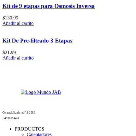
Kit de 9 etapas para Osmosis Inversa
$
130.99
Añadir al carrito
Kit De Pre-filtrado 3 Etapas
$
21.99
Añadir al carrito
Comercializadora JAB 2050
J-41006944-9
PRODUCTOS
Calentadores