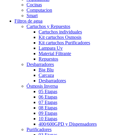
Cocinas
Computacion
Smart
Filtros de agua
Cartuchos y Repuestos
Cartuchos individuales
Kit cartuchos Osmosis
Kit cartuchos Purificadores
Lampara Uv
Material Filtrante
Repuestos
Desbarradores
Big Blu
Carcaza
Desbarradores
Ósmosis Inversa
05 Etapas
06 Etapas
07 Etapas
08 Etapas
09 Etapas
10 Etapas
400/600GPD y Dispensadores
Purificadores
03 Etapas