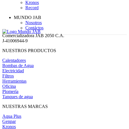
Kronos
Record
MUNDO JAB
Nosotros
Contáctos
Comercializadora JAB 2050 C.A.
J-41006944-9
NUESTROS PRODUCTOS
Calentadores
Bombas de Agua
Electricidad
Filtros
Herramientas
Oficina
Plomería
Tanques de agua
NUESTRAS MARCAS
Aqua Plus
Genpar
Kronos