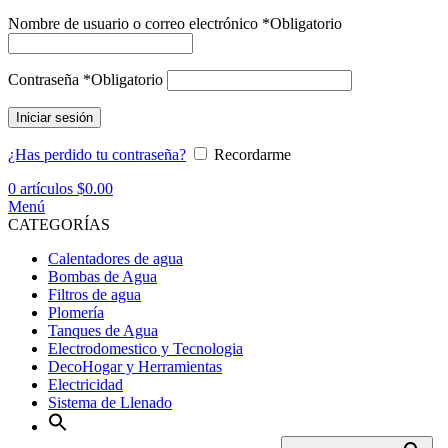
Nombre de usuario o correo electrónico
*
Obligatorio
Contraseña
*
Obligatorio
Iniciar sesión
¿Has perdido tu contraseña?
Recordarme
0
artículos
$
0.00
Menú
CATEGORÍAS
Calentadores de agua
Bombas de Agua
Filtros de agua
Plomería
Tanques de Agua
Electrodomestico y Tecnologia
DecoHogar y Herramientas
Electricidad
Sistema de Llenado