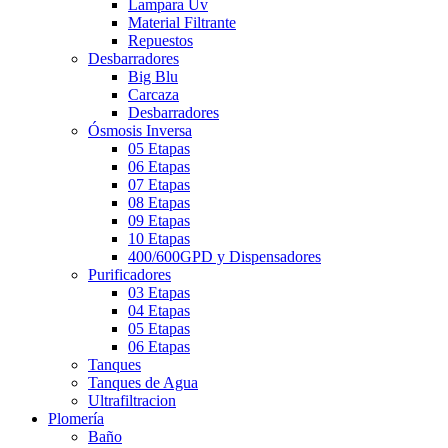
Lampara Uv
Material Filtrante
Repuestos
Desbarradores
Big Blu
Carcaza
Desbarradores
Ósmosis Inversa
05 Etapas
06 Etapas
07 Etapas
08 Etapas
09 Etapas
10 Etapas
400/600GPD y Dispensadores
Purificadores
03 Etapas
04 Etapas
05 Etapas
06 Etapas
Tanques
Tanques de Agua
Ultrafiltracion
Plomería
Baño