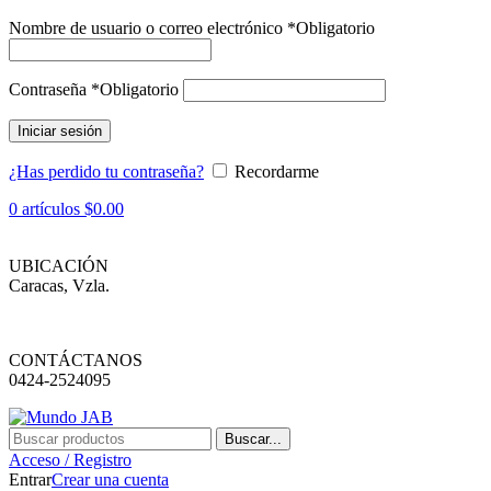
Nombre de usuario o correo electrónico
*
Obligatorio
Contraseña
*
Obligatorio
Iniciar sesión
¿Has perdido tu contraseña?
Recordarme
0
artículos
$
0.00
UBICACIÓN
Caracas, Vzla.
CONTÁCTANOS
0424-2524095
Buscar...
Acceso / Registro
Entrar
Crear una cuenta