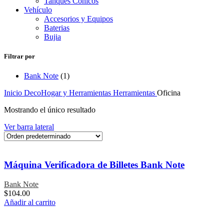
Tanques Conicos
Vehículo
Accesorios y Equipos
Baterias
Bujia
Filtrar por
Bank Note
(1)
Inicio
DecoHogar y Herramientas
Herramientas
Oficina
Mostrando el único resultado
Ver barra lateral
Máquina Verificadora de Billetes Bank Note
Bank Note
$
104.00
Añadir al carrito