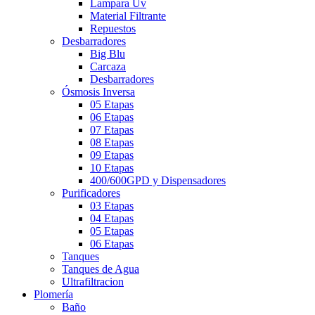
Lampara Uv
Material Filtrante
Repuestos
Desbarradores
Big Blu
Carcaza
Desbarradores
Ósmosis Inversa
05 Etapas
06 Etapas
07 Etapas
08 Etapas
09 Etapas
10 Etapas
400/600GPD y Dispensadores
Purificadores
03 Etapas
04 Etapas
05 Etapas
06 Etapas
Tanques
Tanques de Agua
Ultrafiltracion
Plomería
Baño