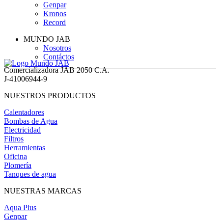
Genpar
Kronos
Record
MUNDO JAB
Nosotros
Contáctos
Comercializadora JAB 2050 C.A.
J-41006944-9
NUESTROS PRODUCTOS
Calentadores
Bombas de Agua
Electricidad
Filtros
Herramientas
Oficina
Plomería
Tanques de agua
NUESTRAS MARCAS
Aqua Plus
Genpar