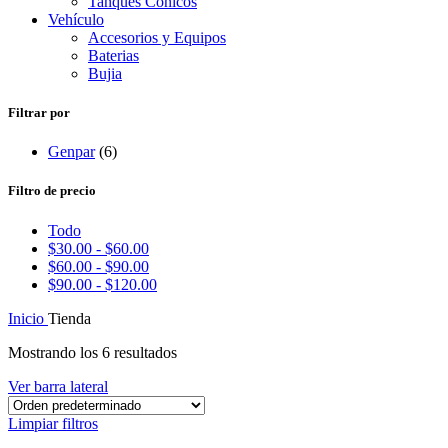
Tanques Conicos
Vehículo
Accesorios y Equipos
Baterias
Bujia
Filtrar por
Genpar
(6)
Filtro de precio
Todo
$
30.00
-
$
60.00
$
60.00
-
$
90.00
$
90.00
-
$
120.00
Inicio
Tienda
Mostrando los 6 resultados
Ver barra lateral
Limpiar filtros