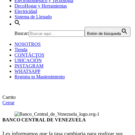
Electrodomestico y Tecnologia
DecoHogar y Herramientas
Electricidad
Sistema de Llenado
Buscar:
Botón de búsqueda
NOSOTROS
Tienda
CONTÁCTOS
UBICACIÓN
INSTAGRAM
WHATSAPP
Registra tu Mantenimiento
Carrito
Cerrar
BANCO CENTRAL DE VENEZUELA
Les informamos que la tasa cambiaria para realizar sus