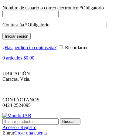
Nombre de usuario o correo electrónico
*
Obligatorio
Contraseña
*
Obligatorio
Iniciar sesión
¿Has perdido tu contraseña?
Recordarme
0
artículos
$
0.00
UBICACIÓN
Caracas, Vzla.
CONTÁCTANOS
0424-2524095
Buscar...
Acceso / Registro
Entrar
Crear una cuenta