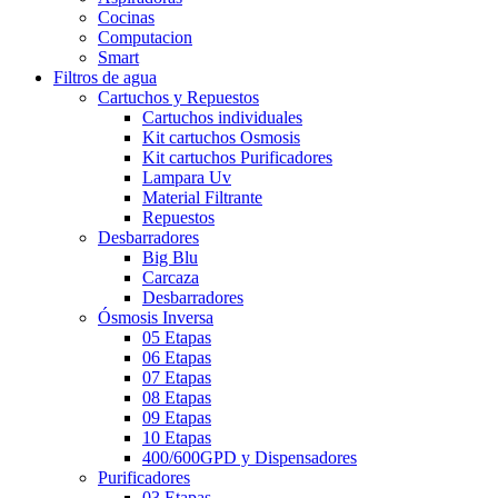
Cocinas
Computacion
Smart
Filtros de agua
Cartuchos y Repuestos
Cartuchos individuales
Kit cartuchos Osmosis
Kit cartuchos Purificadores
Lampara Uv
Material Filtrante
Repuestos
Desbarradores
Big Blu
Carcaza
Desbarradores
Ósmosis Inversa
05 Etapas
06 Etapas
07 Etapas
08 Etapas
09 Etapas
10 Etapas
400/600GPD y Dispensadores
Purificadores
03 Etapas