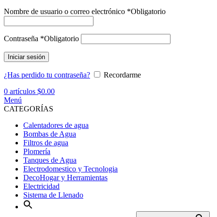
Nombre de usuario o correo electrónico
*
Obligatorio
Contraseña
*
Obligatorio
Iniciar sesión
¿Has perdido tu contraseña?
Recordarme
0
artículos
$
0.00
Menú
CATEGORÍAS
Calentadores de agua
Bombas de Agua
Filtros de agua
Plomería
Tanques de Agua
Electrodomestico y Tecnologia
DecoHogar y Herramientas
Electricidad
Sistema de Llenado