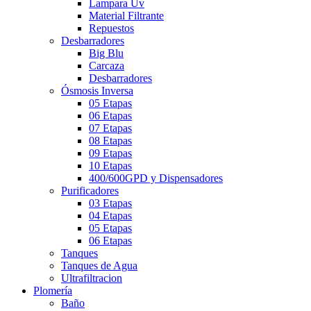
Lampara Uv
Material Filtrante
Repuestos
Desbarradores
Big Blu
Carcaza
Desbarradores
Ósmosis Inversa
05 Etapas
06 Etapas
07 Etapas
08 Etapas
09 Etapas
10 Etapas
400/600GPD y Dispensadores
Purificadores
03 Etapas
04 Etapas
05 Etapas
06 Etapas
Tanques
Tanques de Agua
Ultrafiltracion
Plomería
Baño