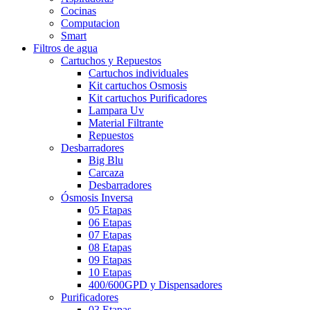
Cocinas
Computacion
Smart
Filtros de agua
Cartuchos y Repuestos
Cartuchos individuales
Kit cartuchos Osmosis
Kit cartuchos Purificadores
Lampara Uv
Material Filtrante
Repuestos
Desbarradores
Big Blu
Carcaza
Desbarradores
Ósmosis Inversa
05 Etapas
06 Etapas
07 Etapas
08 Etapas
09 Etapas
10 Etapas
400/600GPD y Dispensadores
Purificadores
03 Etapas