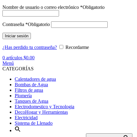
Nombre de usuario o correo electrónico
*
Obligatorio
Contraseña
*
Obligatorio
Iniciar sesión
¿Has perdido tu contraseña?
Recordarme
0
artículos
$
0.00
Menú
CATEGORÍAS
Calentadores de agua
Bombas de Agua
Filtros de agua
Plomería
Tanques de Agua
Electrodomestico y Tecnologia
DecoHogar y Herramientas
Electricidad
Sistema de Llenado