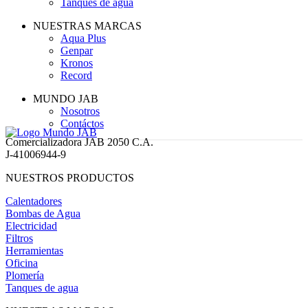
Tanques de agua
NUESTRAS MARCAS
Aqua Plus
Genpar
Kronos
Record
MUNDO JAB
Nosotros
Contáctos
Comercializadora JAB 2050 C.A.
J-41006944-9
NUESTROS PRODUCTOS
Calentadores
Bombas de Agua
Electricidad
Filtros
Herramientas
Oficina
Plomería
Tanques de agua