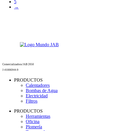
5
→
Comercializadora JAB 2050
J-41006944-9
PRODUCTOS
Calentadores
Bombas de Agua
Electricidad
Filtros
PRODUCTOS
Herramientas
Oficina
Plomería