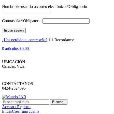
Nombre de usuario o correo electrónico
*
Obligatorio
Contraseña
*
Obligatorio
Iniciar sesión
¿Has perdido tu contraseña?
Recordarme
0
artículos
$
0.00
UBICACIÓN
Caracas, Vzla.
CONTÁCTANOS
0424-2524095
Buscar...
Acceso / Registro
Entrar
Crear una cuenta