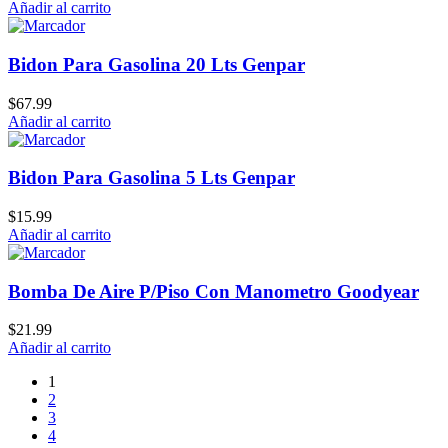
Añadir al carrito
Bidon Para Gasolina 20 Lts Genpar
$
67.99
Añadir al carrito
Bidon Para Gasolina 5 Lts Genpar
$
15.99
Añadir al carrito
Bomba De Aire P/Piso Con Manometro Goodyear
$
21.99
Añadir al carrito
1
2
3
4