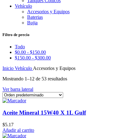
Tanques Conicos
Vehículo
Accesorios y Equipos
Baterias
Bujia
Filtro de precio
Todo
$
0.00
-
$
150.00
$
150.00
-
$
300.00
Inicio
Vehículo
Accesorios y Equipos
Mostrando 1–12 de 53 resultados
Ver barra lateral
Aceite Mineral 15W40 X 1L Gulf
$
5.17
Añadir al carrito