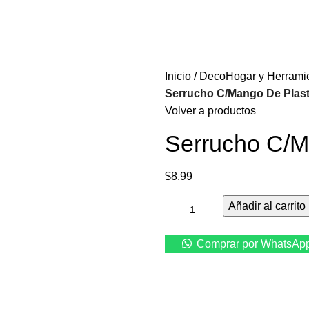
Inicio
DecoHogar y Herrami
Serrucho C/Mango De Plast
Volver a productos
Serrucho C/M
$
8.99
Añadir al carrito
Comprar por WhatsAp