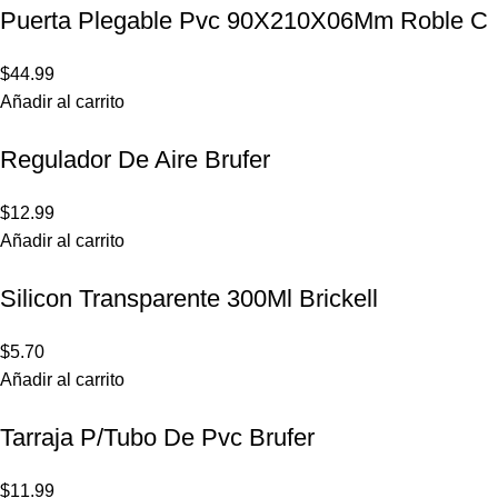
Puerta Plegable Pvc 90X210X06Mm Roble C
$
44.99
Añadir al carrito
Regulador De Aire Brufer
$
12.99
Añadir al carrito
Silicon Transparente 300Ml Brickell
$
5.70
Añadir al carrito
Tarraja P/Tubo De Pvc Brufer
$
11.99