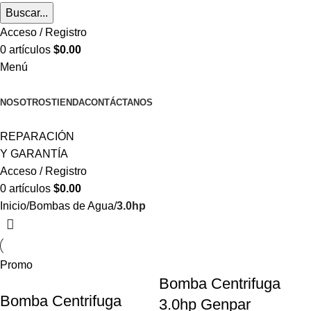
Buscar...
Acceso / Registro
0
artículos
$
0.00
Menú
CATEGORÍAS
NOSOTROS
TIENDA
CONTÁCTANOS
REPARACIÓN
Y GARANTÍA
Acceso / Registro
0
artículos
$
0.00
Inicio
Bombas de Agua
3.0hp
Promo
Bomba Centrifuga
Bomba Centrifuga
3.0hp Genpar