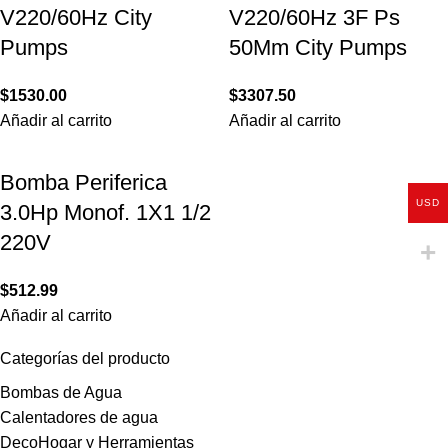
V220/60Hz City
V220/60Hz 3F Ps
Pumps
50Mm City Pumps
$
1530.00
$
3307.50
Añadir al carrito
Añadir al carrito
Bomba Periferica
USD
3.0Hp Monof. 1X1 1/2
220V
$
512.99
Añadir al carrito
Categorías del producto
Bombas de Agua
Calentadores de agua
DecoHogar y Herramientas