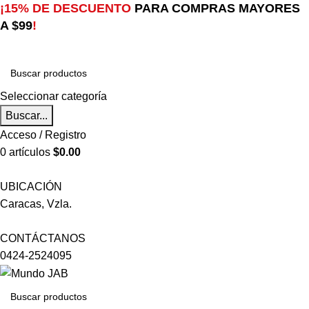
¡15% DE DESCUENTO
PARA COMPRAS MAYORES
A $99
!
Seleccionar categoría
Buscar...
Acceso / Registro
0
artículos
$
0.00
UBICACIÓN
Caracas, Vzla.
CONTÁCTANOS
0424-2524095