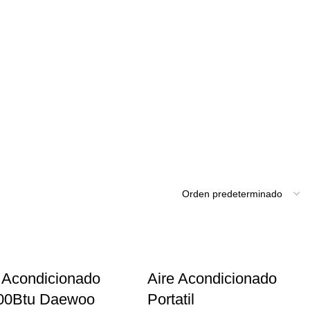
 Acondicionado
Aire Acondicionado
00Btu Daewoo
Portatil