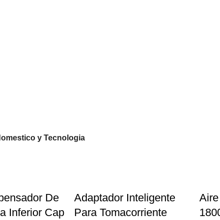
domestico y Tecnologia
pensador De
Adaptador Inteligente
Aire
 Inferior Cap
Para Tomacorriente
180