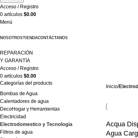
Acceso / Registro
0
artículos
$
0.00
Menú
CATEGORÍAS
NOSOTROS
TIENDA
CONTÁCTANOS
REPARACIÓN
Y GARANTÍA
Acceso / Registro
0
artículos
$
0.00
Categorías del producto
Inicio
Electro
Bombas de Agua
Calentadores de agua
DecoHogar y Herramientas
Electricidad
Acqua Dis
Electrodomestico y Tecnologia
Agua Carga
Filtros de agua