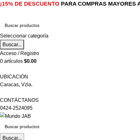
¡15% DE DESCUENTO
PARA COMPRAS MAYORES A
Seleccionar categoría
Buscar...
Acceso / Registro
0
artículos
$
0.00
UBICACIÓN
Caracas, Vzla.
CONTÁCTANOS
0424-2524095
Buscar...