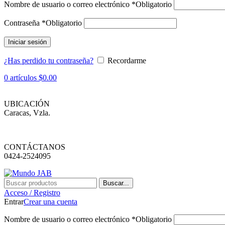
Nombre de usuario o correo electrónico
*
Obligatorio
Contraseña
*
Obligatorio
Iniciar sesión
¿Has perdido tu contraseña?
Recordarme
0
artículos
$
0.00
UBICACIÓN
Caracas, Vzla.
CONTÁCTANOS
0424-2524095
Buscar...
Acceso / Registro
Entrar
Crear una cuenta
Nombre de usuario o correo electrónico
*
Obligatorio