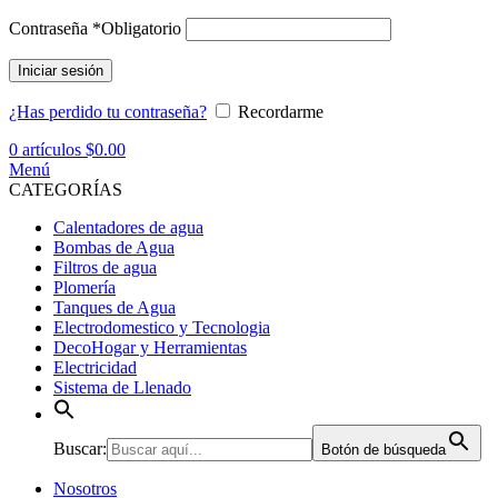
Contraseña
*
Obligatorio
Iniciar sesión
¿Has perdido tu contraseña?
Recordarme
0
artículos
$
0.00
Menú
CATEGORÍAS
Calentadores de agua
Bombas de Agua
Filtros de agua
Plomería
Tanques de Agua
Electrodomestico y Tecnologia
DecoHogar y Herramientas
Electricidad
Sistema de Llenado
Buscar:
Botón de búsqueda
Nosotros