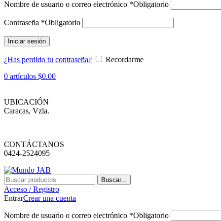
Nombre de usuario o correo electrónico
*
Obligatorio
Contraseña
*
Obligatorio
Iniciar sesión
¿Has perdido tu contraseña?
Recordarme
0
artículos
$
0.00
UBICACIÓN
Caracas, Vzla.
CONTÁCTANOS
0424-2524095
Buscar...
Acceso / Registro
Entrar
Crear una cuenta
Nombre de usuario o correo electrónico
*
Obligatorio