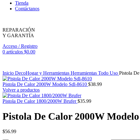
Tienda
Contáctanos
REPARACIÓN
Y GARANTÍA
Acceso / Registro
0
artículos
$
0.00
Inicio
DecoHogar y Herramientas
Herramientas
Todo Uso
Pistola D
Pistola De Calor 2000W Modelo Sdl-8610
$
38.99
Volver a productos
Pistola De Calor 1800/2000W Brufer
$
35.99
Pistola De Calor 2000W Modelo
$
56.99