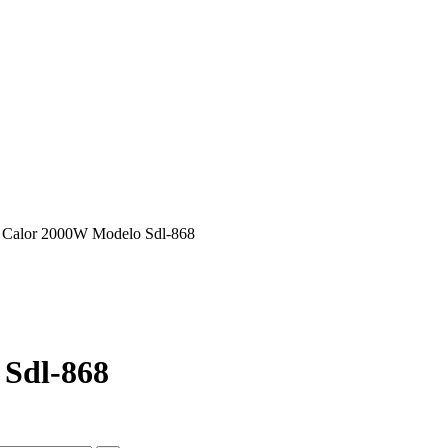
e Calor 2000W Modelo Sdl-868
 Sdl-868