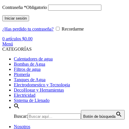
Contraseña
*
Obligatorio
Iniciar sesión
¿Has perdido tu contraseña?
Recordarme
0
artículos
$
0.00
Menú
CATEGORÍAS
Calentadores de agua
Bombas de Agua
Filtros de agua
Plomería
Tanques de Agua
Electrodomestico y Tecnologia
DecoHogar y Herramientas
Electricidad
Sistema de Llenado
Buscar:
Botón de búsqueda
Nosotros