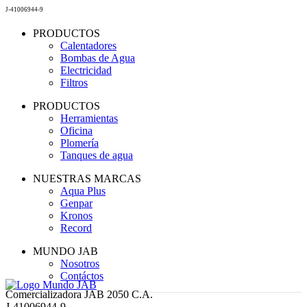
J-41006944-9
PRODUCTOS
Calentadores
Bombas de Agua
Electricidad
Filtros
PRODUCTOS
Herramientas
Oficina
Plomería
Tanques de agua
NUESTRAS MARCAS
Aqua Plus
Genpar
Kronos
Record
MUNDO JAB
Nosotros
Contáctos
Comercializadora JAB 2050 C.A.
J-41006944-9