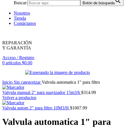
Buscar:
Botón de búsqueda
Nosotros
Tienda
Contáctanos
REPARACIÓN
Y GARANTÍA
Acceso / Registro
0
artículos
$
0.00
Inicio
Sin categorizar
Valvula automatica 1″ para filtro
Valvula manual 2" para suavizador 15m3/h
$
314.99
Volver a productos
Valvula autom 2" para filtro 10M3/H
$
1007.99
Valvula automatica 1″ para