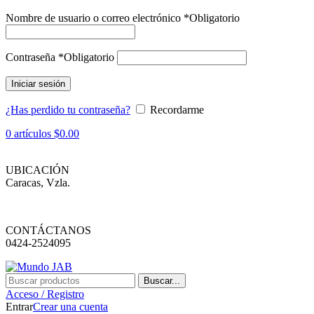
Nombre de usuario o correo electrónico
*
Obligatorio
Contraseña
*
Obligatorio
Iniciar sesión
¿Has perdido tu contraseña?
Recordarme
0
artículos
$
0.00
UBICACIÓN
Caracas, Vzla.
CONTÁCTANOS
0424-2524095
Buscar...
Acceso / Registro
Entrar
Crear una cuenta