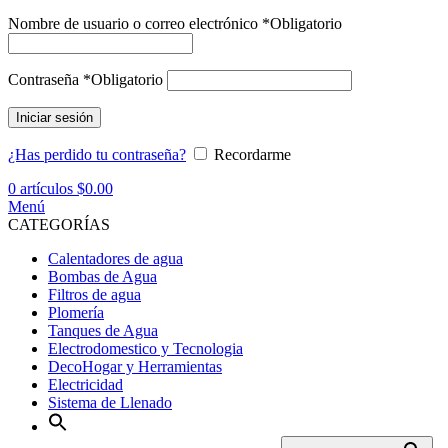
Nombre de usuario o correo electrónico
*
Obligatorio
Contraseña
*
Obligatorio
Iniciar sesión
¿Has perdido tu contraseña?
Recordarme
0
artículos
$
0.00
Menú
CATEGORÍAS
Calentadores de agua
Bombas de Agua
Filtros de agua
Plomería
Tanques de Agua
Electrodomestico y Tecnologia
DecoHogar y Herramientas
Electricidad
Sistema de Llenado