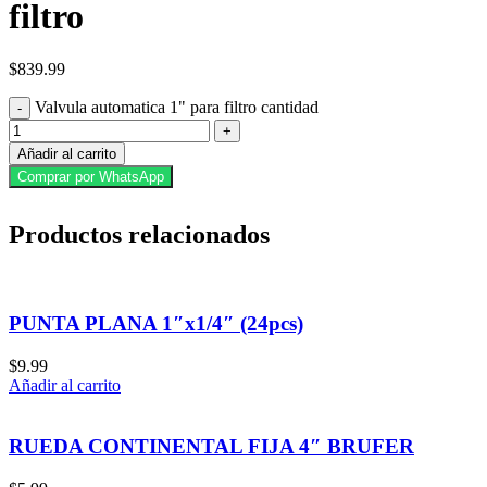
filtro
$
839.99
Valvula automatica 1" para filtro cantidad
Añadir al carrito
Comprar por WhatsApp
Productos relacionados
PUNTA PLANA 1″x1/4″ (24pcs)
$
9.99
Añadir al carrito
RUEDA CONTINENTAL FIJA 4″ BRUFER