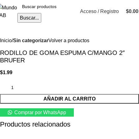
Acceso / Registro
$
0.00
Buscar...
Inicio
Sin categorizar
Volver a productos
RODILLO DE GOMA ESPUMA C/MANGO 2″
BRUFER
$
1.99
AÑADIR AL CARRITO
Comprar por WhatsApp
Productos relacionados