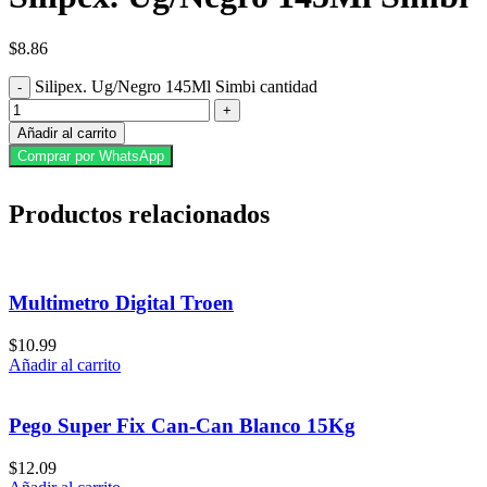
$
8.86
Silipex. Ug/Negro 145Ml Simbi cantidad
Añadir al carrito
Comprar por WhatsApp
Productos relacionados
Multimetro Digital Troen
$
10.99
Añadir al carrito
Pego Super Fix Can-Can Blanco 15Kg
$
12.09