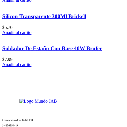
Añadir al carrito
Silicon Transparente 300Ml Brickell
$
5.70
Añadir al carrito
Soldador De Estaño Con Base 40W Brufer
$
7.99
Añadir al carrito
Comercializadora JAB 2050
J-41006944-9