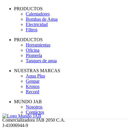
PRODUCTOS
Calentadores
Bombas de Agua
Electricidad
Filtros
PRODUCTOS
Herramientas
Oficina
Plomería
Tanques de agua
NUESTRAS MARCAS
Aqua Plus
Genpar
Kronos
Record
MUNDO JAB
Nosotros
Contáctos
Comercializadora JAB 2050 C.A.
J-41006944-9