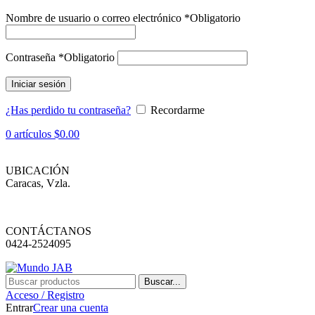
Nombre de usuario o correo electrónico
*
Obligatorio
Contraseña
*
Obligatorio
Iniciar sesión
¿Has perdido tu contraseña?
Recordarme
0
artículos
$
0.00
UBICACIÓN
Caracas, Vzla.
CONTÁCTANOS
0424-2524095
Buscar...
Acceso / Registro
Entrar
Crear una cuenta