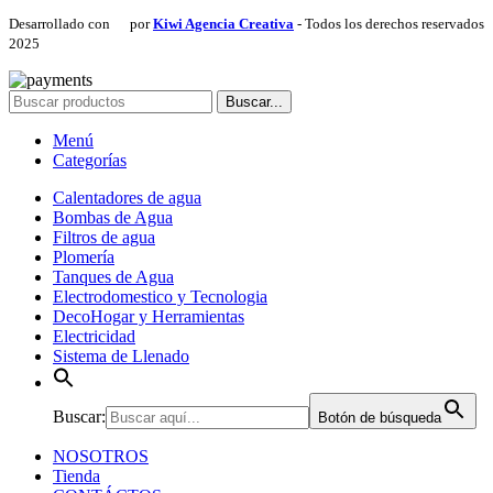
Desarrollado con
por
Kiwi Agencia Creativa
- Todos los derechos reservados
2025
Buscar...
Menú
Categorías
Calentadores de agua
Bombas de Agua
Filtros de agua
Plomería
Tanques de Agua
Electrodomestico y Tecnologia
DecoHogar y Herramientas
Electricidad
Sistema de Llenado
Buscar:
Botón de búsqueda
NOSOTROS
Tienda