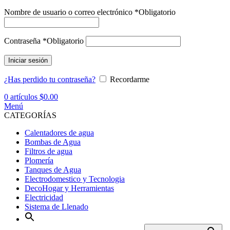
Nombre de usuario o correo electrónico
*
Obligatorio
Contraseña
*
Obligatorio
Iniciar sesión
¿Has perdido tu contraseña?
Recordarme
0
artículos
$
0.00
Menú
CATEGORÍAS
Calentadores de agua
Bombas de Agua
Filtros de agua
Plomería
Tanques de Agua
Electrodomestico y Tecnologia
DecoHogar y Herramientas
Electricidad
Sistema de Llenado