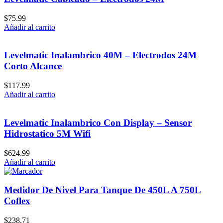
$
75.99
Añadir al carrito
Levelmatic Inalambrico 40M – Electrodos 24M
Corto Alcance
$
117.99
Añadir al carrito
Levelmatic Inalambrico Con Display – Sensor
Hidrostatico 5M Wifi
$
624.99
Añadir al carrito
Medidor De Nivel Para Tanque De 450L A 750L
Coflex
$
238.71