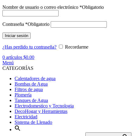
Nombre de usuario o correo electrónico
*
Obligatorio
Contraseña
*
Obligatorio
Iniciar sesión
¿Has perdido tu contraseña?
Recordarme
0
artículos
$
0.00
Menú
CATEGORÍAS
Calentadores de agua
Bombas de Agua
Filtros de agua
Plomería
Tanques de Agua
Electrodomestico y Tecnologia
DecoHogar y Herramientas
Electricidad
Sistema de Llenado