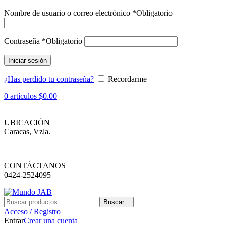
Nombre de usuario o correo electrónico
*
Obligatorio
Contraseña
*
Obligatorio
Iniciar sesión
¿Has perdido tu contraseña?
Recordarme
0
artículos
$
0.00
UBICACIÓN
Caracas, Vzla.
CONTÁCTANOS
0424-2524095
Buscar...
Acceso / Registro
Entrar
Crear una cuenta