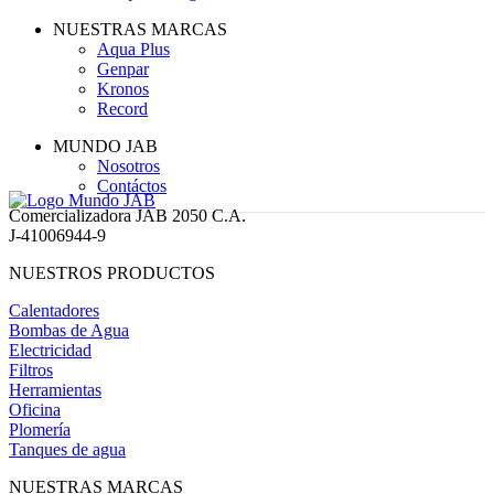
NUESTRAS MARCAS
Aqua Plus
Genpar
Kronos
Record
MUNDO JAB
Nosotros
Contáctos
Comercializadora JAB 2050 C.A.
J-41006944-9
NUESTROS PRODUCTOS
Calentadores
Bombas de Agua
Electricidad
Filtros
Herramientas
Oficina
Plomería
Tanques de agua
NUESTRAS MARCAS