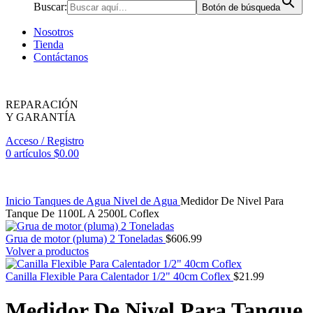
Buscar:
Botón de búsqueda
Nosotros
Tienda
Contáctanos
REPARACIÓN
Y GARANTÍA
Acceso / Registro
0
artículos
$
0.00
Inicio
Tanques de Agua
Nivel de Agua
Medidor De Nivel Para
Tanque De 1100L A 2500L Coflex
Grua de motor (pluma) 2 Toneladas
$
606.99
Volver a productos
Canilla Flexible Para Calentador 1/2" 40cm Coflex
$
21.99
Medidor De Nivel Para Tanque