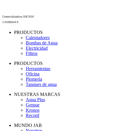
Comercializadora JAB 2050
J-41006944-9
PRODUCTOS
Calentadores
Bombas de Agua
Electricidad
Filtros
PRODUCTOS
Herramientas
Oficina
Plomería
Tanques de agua
NUESTRAS MARCAS
Aqua Plus
Genpar
Kronos
Record
MUNDO JAB
Nosotros