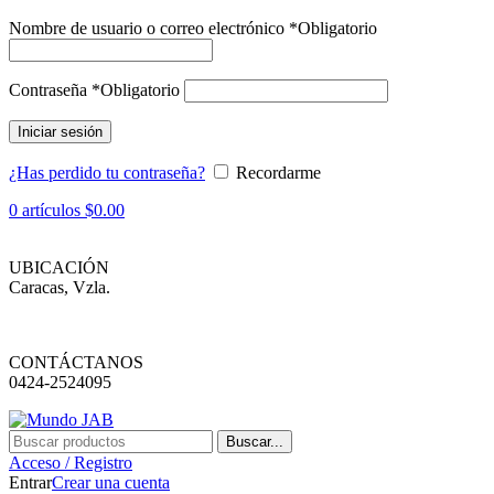
Nombre de usuario o correo electrónico
*
Obligatorio
Contraseña
*
Obligatorio
Iniciar sesión
¿Has perdido tu contraseña?
Recordarme
0
artículos
$
0.00
UBICACIÓN
Caracas, Vzla.
CONTÁCTANOS
0424-2524095
Buscar...
Acceso / Registro
Entrar
Crear una cuenta