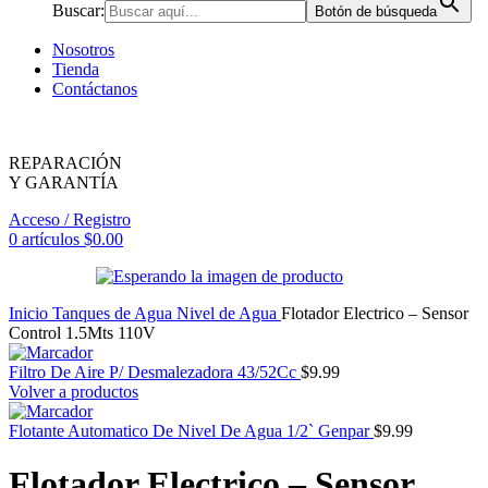
Buscar:
Botón de búsqueda
Nosotros
Tienda
Contáctanos
REPARACIÓN
Y GARANTÍA
Acceso / Registro
0
artículos
$
0.00
Inicio
Tanques de Agua
Nivel de Agua
Flotador Electrico – Sensor
Control 1.5Mts 110V
Filtro De Aire P/ Desmalezadora 43/52Cc
$
9.99
Volver a productos
Flotante Automatico De Nivel De Agua 1/2` Genpar
$
9.99
Flotador Electrico – Sensor