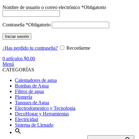
Nombre de usuario o correo electrónico
*
Obligatorio
Contraseña
*
Obligatorio
Iniciar sesión
¿Has perdido tu contraseña?
Recordarme
0
artículos
$
0.00
Menú
CATEGORÍAS
Calentadores de agua
Bombas de Agua
Filtros de agua
Plomería
Tanques de Agua
Electrodomestico y Tecnologia
DecoHogar y Herramientas
Electricidad
Sistema de Llenado