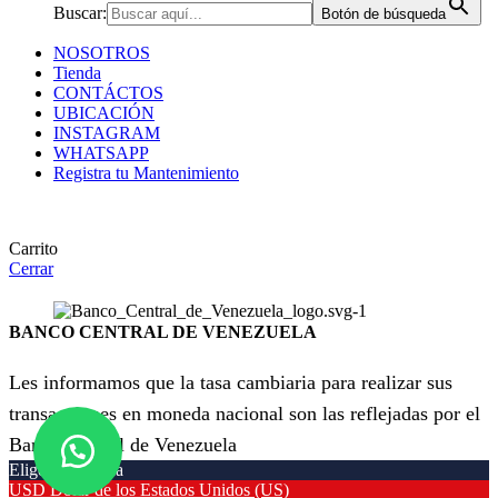
Buscar:
Botón de búsqueda
NOSOTROS
Tienda
CONTÁCTOS
UBICACIÓN
INSTAGRAM
WHATSAPP
Registra tu Mantenimiento
Carrito
Cerrar
BANCO CENTRAL DE VENEZUELA
Les informamos que la tasa cambiaria para realizar sus
transacciones en moneda nacional son las reflejadas por el
Banco Central de Venezuela
Elige tu moneda
USD
Dólar de los Estados Unidos (US)