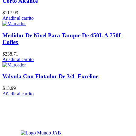
Corto Alcance
$
117.99
Añadir al carrito
Medidor De Nivel Para Tanque De 450L A 750L
Coflex
$
238.71
Añadir al carrito
Valvula Con Flotador De 3/4¨ Exceline
$
13.99
Añadir al carrito