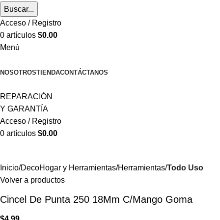
Buscar...
Acceso / Registro
0
artículos
$
0.00
Menú
CATEGORÍAS
NOSOTROS
TIENDA
CONTÁCTANOS
REPARACIÓN
Y GARANTÍA
Acceso / Registro
0
artículos
$
0.00
Inicio
DecoHogar y Herramientas
Herramientas
Todo Uso
Volver a productos
Cincel De Punta 250 18Mm C/Mango Goma
$
4.99