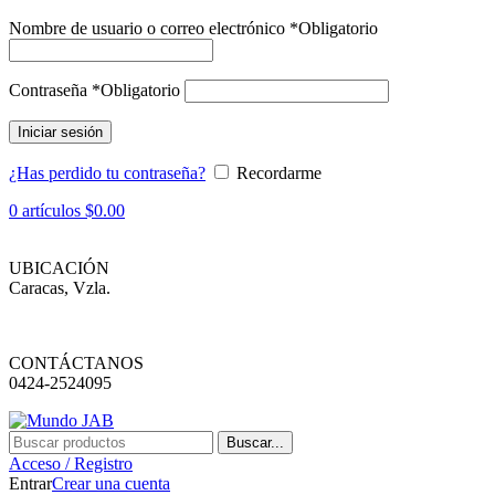
Nombre de usuario o correo electrónico
*
Obligatorio
Contraseña
*
Obligatorio
Iniciar sesión
¿Has perdido tu contraseña?
Recordarme
0
artículos
$
0.00
UBICACIÓN
Caracas, Vzla.
CONTÁCTANOS
0424-2524095
Buscar...
Acceso / Registro
Entrar
Crear una cuenta