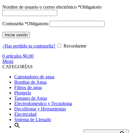
Nombre de usuario o correo electrónico
*
Obligatorio
Contraseña
*
Obligatorio
Iniciar sesión
¿Has perdido tu contraseña?
Recordarme
0
artículos
$
0.00
Menú
CATEGORÍAS
Calentadores de agua
Bombas de Agua
Filtros de agua
Plomería
Tanques de Agua
Electrodomestico y Tecnologia
DecoHogar y Herramientas
Electricidad
Sistema de Llenado