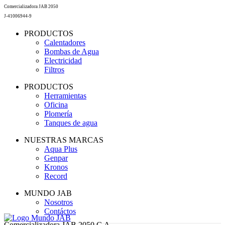
Comercializadora JAB 2050
J-41006944-9
PRODUCTOS
Calentadores
Bombas de Agua
Electricidad
Filtros
PRODUCTOS
Herramientas
Oficina
Plomería
Tanques de agua
NUESTRAS MARCAS
Aqua Plus
Genpar
Kronos
Record
MUNDO JAB
Nosotros
Contáctos
Comercializadora JAB 2050 C.A.