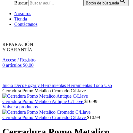
Buscar:
Botón de búsqueda
Nosotros
Tienda
Contáctanos
REPARACIÓN
Y GARANTÍA
Acceso / Registro
0
artículos
$
0.00
Inicio
DecoHogar y Herramientas
Herramientas
Todo Uso
Cerradura Pomo Metalico Cromado C/Llave
Cerradura Pomo Metalico Antique C/Llave
$
16.99
Volver a productos
Cerradura Pomo Metalico Cromado C/Llave
$
10.99
Cerradura Pomo Metalico