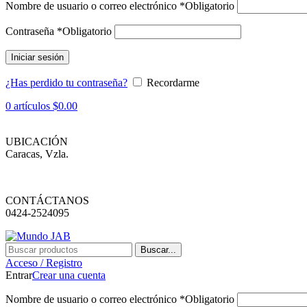
Nombre de usuario o correo electrónico
*
Obligatorio
Contraseña
*
Obligatorio
Iniciar sesión
¿Has perdido tu contraseña?
Recordarme
0
artículos
$
0.00
UBICACIÓN
Caracas, Vzla.
CONTÁCTANOS
0424-2524095
Buscar...
Acceso / Registro
Entrar
Crear una cuenta
Nombre de usuario o correo electrónico
*
Obligatorio