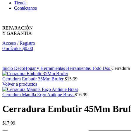
Tienda
Contáctanos
REPARACIÓN
Y GARANTÍA
Acceso / Registro
0
artículos
$
0.00
Inicio
DecoHogar y Herramientas
Herramientas
Todo Uso
Cerradura
Cerradura Embutir 35Mm Brufer
$
15.99
Volver a productos
Cerradura Manilla Ergo Antique Brass
$
16.99
Cerradura Embutir 45Mm Bruf
$
17.99