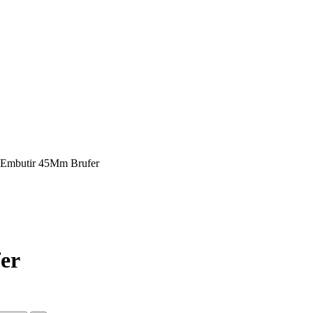
 Embutir 45Mm Brufer
er