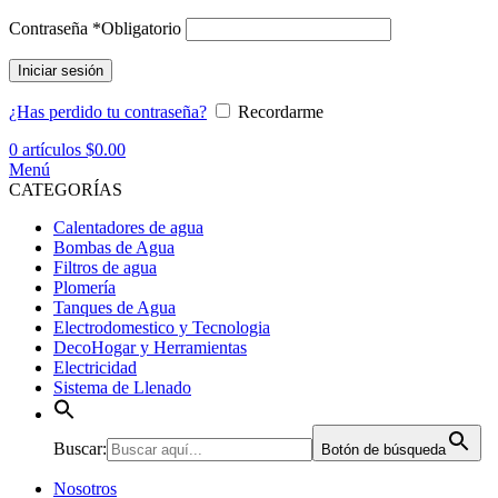
Contraseña
*
Obligatorio
Iniciar sesión
¿Has perdido tu contraseña?
Recordarme
0
artículos
$
0.00
Menú
CATEGORÍAS
Calentadores de agua
Bombas de Agua
Filtros de agua
Plomería
Tanques de Agua
Electrodomestico y Tecnologia
DecoHogar y Herramientas
Electricidad
Sistema de Llenado
Buscar:
Botón de búsqueda
Nosotros