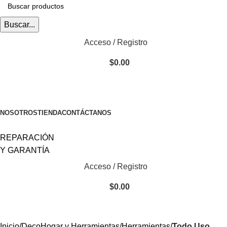
Buscar...
Acceso / Registro
$
0.00
CATEGORÍAS
NOSOTROS
TIENDA
CONTÁCTANOS
REPARACIÓN
Y GARANTÍA
Acceso / Registro
$
0.00
Inicio
DecoHogar y Herramientas
Herramientas
Todo Uso