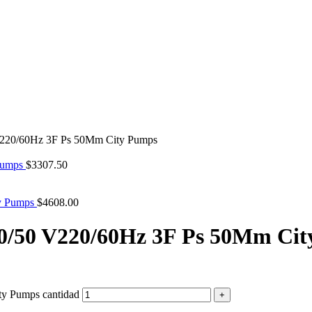
V220/60Hz 3F Ps 50Mm City Pumps
 Pumps
$
3307.50
ty Pumps
$
4608.00
0/50 V220/60Hz 3F Ps 50Mm Ci
y Pumps cantidad