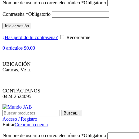
Nombre de usuario o correo electrónico
*
Obligatorio
Contraseña
*
Obligatorio
Iniciar sesión
¿Has perdido tu contraseña?
Recordarme
0
artículos
$
0.00
UBICACIÓN
Caracas, Vzla.
CONTÁCTANOS
0424-2524095
Buscar...
Acceso / Registro
Entrar
Crear una cuenta
Nombre de usuario o correo electrónico
*
Obligatorio