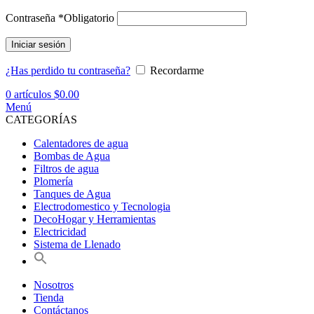
Contraseña
*
Obligatorio
Iniciar sesión
¿Has perdido tu contraseña?
Recordarme
0
artículos
$
0.00
Menú
CATEGORÍAS
Calentadores de agua
Bombas de Agua
Filtros de agua
Plomería
Tanques de Agua
Electrodomestico y Tecnologia
DecoHogar y Herramientas
Electricidad
Sistema de Llenado
Nosotros
Tienda
Contáctanos