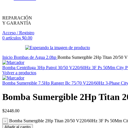
REPARACIÓN
Y GARANTÍA
Acceso / Registro
0
artículos
$
0.00
Inicio
Bombas de Agua
2.0hp
Bomba Sumergible 2Hp Titan 20/50 
Bomba Centrifuga 3Hp Patrol 30/50 V220/60Hz 3F Ps 50Mm City
Volver a productos
Bomba Sumergible 7.5Hp Ranger Bc 75/70 V220/60Hz 3-Phase Ci
Bomba Sumergible 2Hp Titan 2
$
2448.00
Bomba Sumergible 2Hp Titan 20/50 V220/60Hz 3F Ps 50Mm Cit
Añadir al carrito