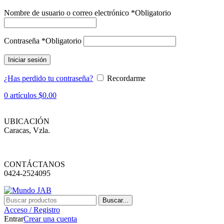
Nombre de usuario o correo electrónico
*
Obligatorio
Contraseña
*
Obligatorio
Iniciar sesión
¿Has perdido tu contraseña?
Recordarme
0
artículos
$
0.00
UBICACIÓN
Caracas, Vzla.
CONTÁCTANOS
0424-2524095
Buscar...
Acceso / Registro
Entrar
Crear una cuenta