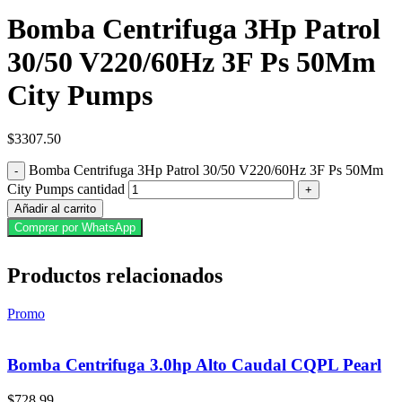
Bomba Centrifuga 3Hp Patrol
30/50 V220/60Hz 3F Ps 50Mm
City Pumps
$
3307.50
Bomba Centrifuga 3Hp Patrol 30/50 V220/60Hz 3F Ps 50Mm
City Pumps cantidad
Añadir al carrito
Comprar por WhatsApp
Productos relacionados
Promo
Bomba Centrifuga 3.0hp Alto Caudal CQPL Pearl
$
728.99