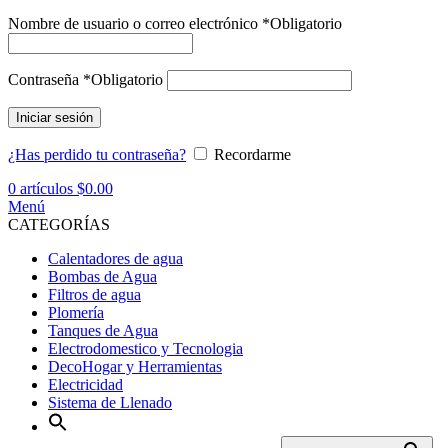
Nombre de usuario o correo electrónico
*
Obligatorio
Contraseña
*
Obligatorio
Iniciar sesión
¿Has perdido tu contraseña?
Recordarme
0
artículos
$
0.00
Menú
CATEGORÍAS
Calentadores de agua
Bombas de Agua
Filtros de agua
Plomería
Tanques de Agua
Electrodomestico y Tecnologia
DecoHogar y Herramientas
Electricidad
Sistema de Llenado