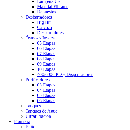
Lampara Uv
Material Filtrante
Repuestos
Desbarradores
Big Blu
Carcaza
Desbarradores
Ósmosis Inversa
05 Etapas
06 Etapas
07 Etapas
08 Etapas
09 Etapas
10 Etapas
400/600GPD y Dispensadores
Purificadores
03 Etapas
04 Etapas
05 Etapas
06 Etapas
Tanques
Tanques de Agua
Ultrafiltracion
Plomería
Baño