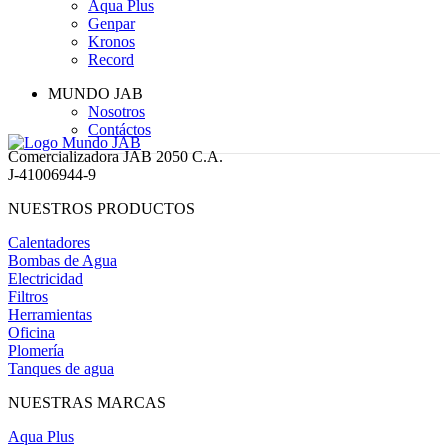
Aqua Plus
Genpar
Kronos
Record
MUNDO JAB
Nosotros
Contáctos
Comercializadora JAB 2050 C.A.
J-41006944-9
NUESTROS PRODUCTOS
Calentadores
Bombas de Agua
Electricidad
Filtros
Herramientas
Oficina
Plomería
Tanques de agua
NUESTRAS MARCAS
Aqua Plus