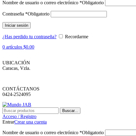
Nombre de usuario o correo electrónico
*
Obligatorio
Contraseña
*
Obligatorio
Iniciar sesión
¿Has perdido tu contraseña?
Recordarme
0
artículos
$
0.00
UBICACIÓN
Caracas, Vzla.
CONTÁCTANOS
0424-2524095
Buscar...
Acceso / Registro
Entrar
Crear una cuenta
Nombre de usuario o correo electrónico
*
Obligatorio