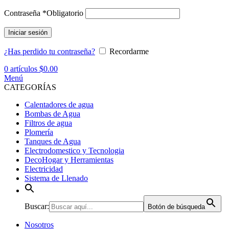
Contraseña
*
Obligatorio
Iniciar sesión
¿Has perdido tu contraseña?
Recordarme
0
artículos
$
0.00
Menú
CATEGORÍAS
Calentadores de agua
Bombas de Agua
Filtros de agua
Plomería
Tanques de Agua
Electrodomestico y Tecnologia
DecoHogar y Herramientas
Electricidad
Sistema de Llenado
Buscar:
Botón de búsqueda
Nosotros