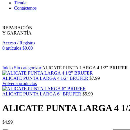
Tienda
Contáctanos
REPARACIÓN
Y GARANTÍA
Acceso / Registro
0
artículos
$
0.00
Inicio
Sin categorizar
ALICATE PUNTA LARGA 4 1/2″ BRUFER
ALICATE PUNTA LARGA 4 1/2" BRUFER
$
7.99
Volver a productos
ALICATE PUNTA LARGA 6" BRUFER
$
5.99
ALICATE PUNTA LARGA 4 1
$
4.99