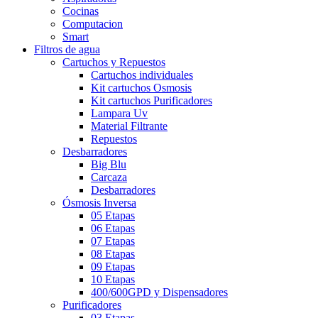
Cocinas
Computacion
Smart
Filtros de agua
Cartuchos y Repuestos
Cartuchos individuales
Kit cartuchos Osmosis
Kit cartuchos Purificadores
Lampara Uv
Material Filtrante
Repuestos
Desbarradores
Big Blu
Carcaza
Desbarradores
Ósmosis Inversa
05 Etapas
06 Etapas
07 Etapas
08 Etapas
09 Etapas
10 Etapas
400/600GPD y Dispensadores
Purificadores
03 Etapas