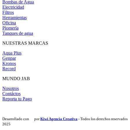
Bombas de Agua
Electricidad
Filtros
Herramientas
Oficina
Plomería
Tanques de agua
NUESTRAS MARCAS
Aqua Plus
Genpar
Kronos
Record
MUNDO JAB
Nosotros
Contáctos
Reporta tu Pago
Desarrollado con
por
Kiwi Agencia Creativa
- Todos los derechos reservados
2025