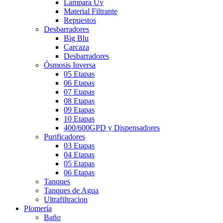
Lampara Uv
Material Filtrante
Repuestos
Desbarradores
Big Blu
Carcaza
Desbarradores
Ósmosis Inversa
05 Etapas
06 Etapas
07 Etapas
08 Etapas
09 Etapas
10 Etapas
400/600GPD y Dispensadores
Purificadores
03 Etapas
04 Etapas
05 Etapas
06 Etapas
Tanques
Tanques de Agua
Ultrafiltracion
Plomería
Baño