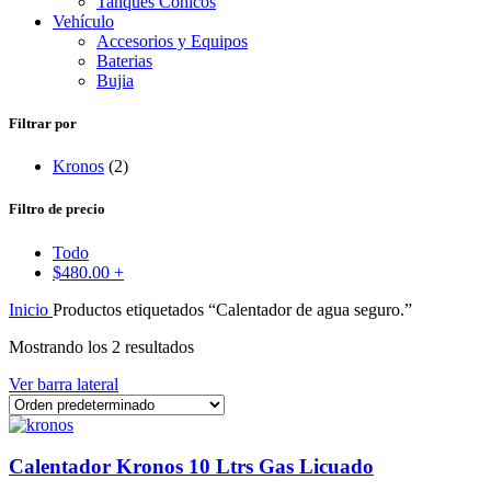
Tanques Conicos
Vehículo
Accesorios y Equipos
Baterias
Bujia
Filtrar por
Kronos
(2)
Filtro de precio
Todo
$
480.00
+
Inicio
Productos etiquetados “Calentador de agua seguro.”
Mostrando los 2 resultados
Ver barra lateral
Calentador Kronos 10 Ltrs Gas Licuado