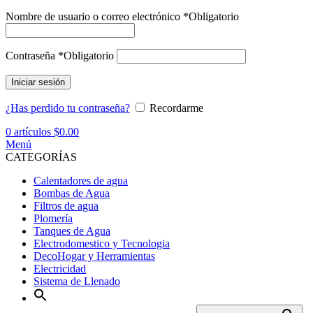
Nombre de usuario o correo electrónico
*
Obligatorio
Contraseña
*
Obligatorio
Iniciar sesión
¿Has perdido tu contraseña?
Recordarme
0
artículos
$
0.00
Menú
CATEGORÍAS
Calentadores de agua
Bombas de Agua
Filtros de agua
Plomería
Tanques de Agua
Electrodomestico y Tecnologia
DecoHogar y Herramientas
Electricidad
Sistema de Llenado