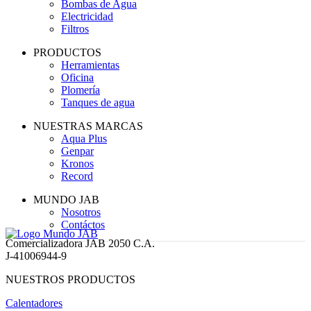
Bombas de Agua
Electricidad
Filtros
PRODUCTOS
Herramientas
Oficina
Plomería
Tanques de agua
NUESTRAS MARCAS
Aqua Plus
Genpar
Kronos
Record
MUNDO JAB
Nosotros
Contáctos
Comercializadora JAB 2050 C.A.
J-41006944-9
NUESTROS PRODUCTOS
Calentadores