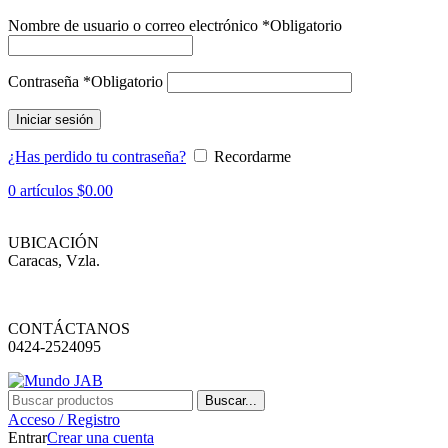
Nombre de usuario o correo electrónico
*
Obligatorio
Contraseña
*
Obligatorio
Iniciar sesión
¿Has perdido tu contraseña?
Recordarme
0
artículos
$
0.00
UBICACIÓN
Caracas, Vzla.
CONTÁCTANOS
0424-2524095
Buscar...
Acceso / Registro
Entrar
Crear una cuenta