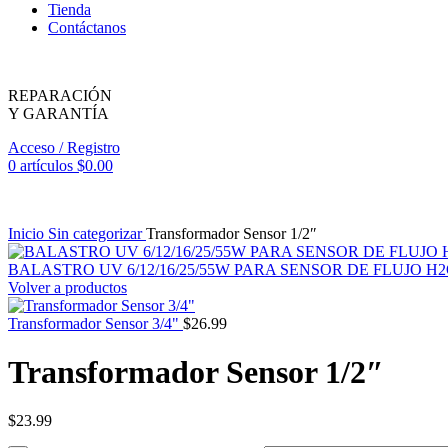
Tienda
Contáctanos
REPARACIÓN
Y GARANTÍA
Acceso / Registro
0
artículos
$
0.00
Inicio
Sin categorizar
Transformador Sensor 1/2″
BALASTRO UV 6/12/16/25/55W PARA SENSOR DE FLUJO H
Volver a productos
Transformador Sensor 3/4"
$
26.99
Transformador Sensor 1/2″
$
23.99