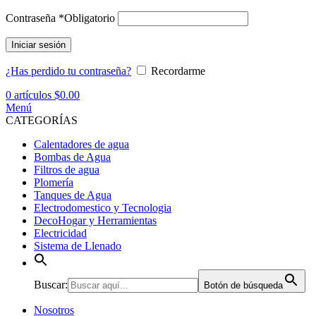
Contraseña
*
Obligatorio
Iniciar sesión
¿Has perdido tu contraseña?
Recordarme
0
artículos
$
0.00
Menú
CATEGORÍAS
Calentadores de agua
Bombas de Agua
Filtros de agua
Plomería
Tanques de Agua
Electrodomestico y Tecnologia
DecoHogar y Herramientas
Electricidad
Sistema de Llenado
Buscar:
Botón de búsqueda
Nosotros