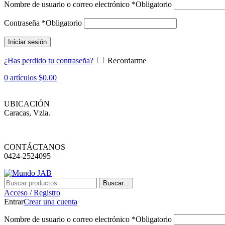
Nombre de usuario o correo electrónico
*
Obligatorio
Contraseña
*
Obligatorio
Iniciar sesión
¿Has perdido tu contraseña?
Recordarme
0
artículos
$
0.00
UBICACIÓN
Caracas, Vzla.
CONTÁCTANOS
0424-2524095
Buscar...
Acceso / Registro
Entrar
Crear una cuenta
Nombre de usuario o correo electrónico
*
Obligatorio