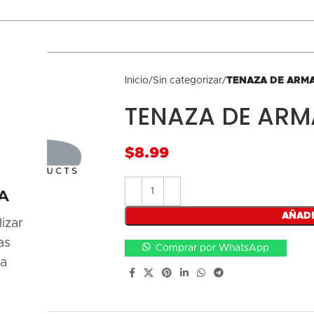
Inicio
Sin categorizar
TENAZA DE ARMA
TENAZA DE ARM
$
A
AÑADI
izar
as
Comprar por WhatsApp
la