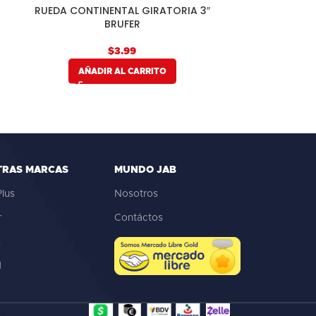
RUEDA CONTINENTAL GIRATORIA 3″
BRUFER
$
AÑADIR AL CARRITO
TRAS MARCAS
MUNDO JAB
lus
Nosotros
r
Contáctos
s
d