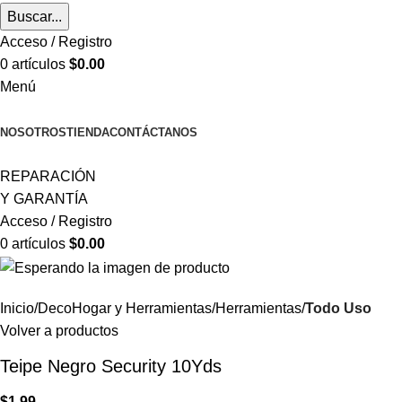
Buscar...
Acceso / Registro
0
artículos
$
0.00
Menú
CATEGORÍAS
NOSOTROS
TIENDA
CONTÁCTANOS
REPARACIÓN
Y GARANTÍA
Acceso / Registro
0
artículos
$
0.00
Inicio
DecoHogar y Herramientas
Herramientas
Todo Uso
Volver a productos
Teipe Negro Security 10Yds
$
1.99