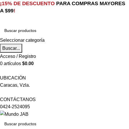
¡15% DE DESCUENTO
PARA COMPRAS MAYORES
A $99
!
Seleccionar categoría
Buscar...
Acceso / Registro
0
artículos
$
0.00
UBICACIÓN
Caracas, Vzla.
CONTÁCTANOS
0424-2524095