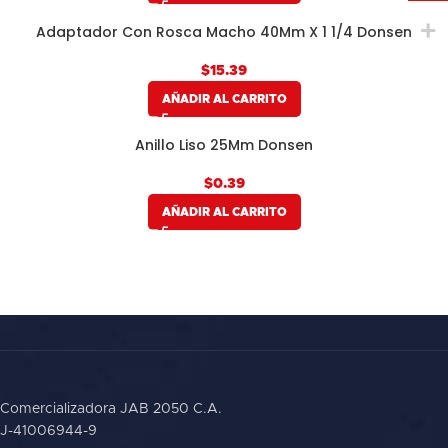
Adaptador Con Rosca Macho 40Mm X 1 1/4 Donsen
$
AÑADIR AL CARRITO
Anillo Liso 25Mm Donsen
$
AÑADIR AL CARRITO
Comercializadora JAB 2050 C.A.
J-41006944-9