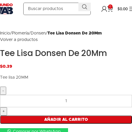
0
$
0.00
Inicio
Plomería
Donsen
Tee Lisa Donsen De 20Mm
Volver a productos
Tee Lisa Donsen De 20Mm
$
Tee lisa 20MM
AÑADIR AL CARRITO
Comprar por WhatsApp