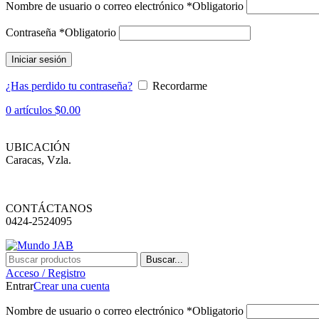
Nombre de usuario o correo electrónico
*
Obligatorio
Contraseña
*
Obligatorio
Iniciar sesión
¿Has perdido tu contraseña?
Recordarme
0
artículos
$
0.00
UBICACIÓN
Caracas, Vzla.
CONTÁCTANOS
0424-2524095
Buscar...
Acceso / Registro
Entrar
Crear una cuenta
Nombre de usuario o correo electrónico
*
Obligatorio