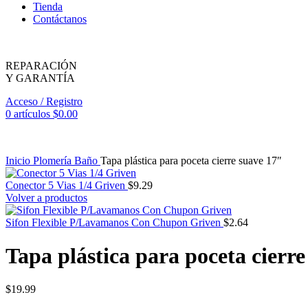
Tienda
Contáctanos
REPARACIÓN
Y GARANTÍA
Acceso / Registro
0
artículos
$
0.00
Inicio
Plomería
Baño
Tapa plástica para poceta cierre suave 17″
Conector 5 Vias 1/4 Griven
$
9.29
Volver a productos
Sifon Flexible P/Lavamanos Con Chupon Griven
$
2.64
Tapa plástica para poceta cierr
$
19.99