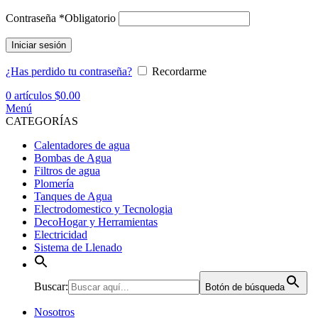
Contraseña
*
Obligatorio
Iniciar sesión
¿Has perdido tu contraseña?
Recordarme
0
artículos
$
0.00
Menú
CATEGORÍAS
Calentadores de agua
Bombas de Agua
Filtros de agua
Plomería
Tanques de Agua
Electrodomestico y Tecnologia
DecoHogar y Herramientas
Electricidad
Sistema de Llenado
Buscar:
Botón de búsqueda
Nosotros