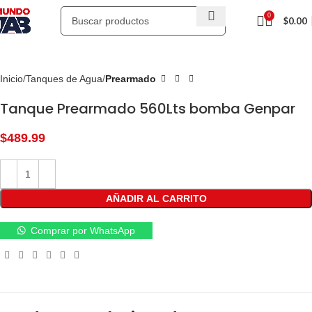
0
$
0.00
Inicio
Tanques de Agua
Prearmado
Tanque Prearmado 560Lts bomba Genpar
$
AÑADIR AL CARRITO
Comprar por WhatsApp