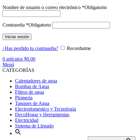
Nombre de usuario o correo electrónico
*
Obligatorio
Contraseña
*
Obligatorio
Iniciar sesión
¿Has perdido tu contraseña?
Recordarme
0
artículos
$
0.00
Menú
CATEGORÍAS
Calentadores de agua
Bombas de Agua
Filtros de agua
Plomería
Tanques de Agua
Electrodomestico y Tecnologia
DecoHogar y Herramientas
Electricidad
Sistema de Llenado