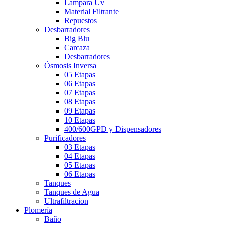
Lampara Uv
Material Filtrante
Repuestos
Desbarradores
Big Blu
Carcaza
Desbarradores
Ósmosis Inversa
05 Etapas
06 Etapas
07 Etapas
08 Etapas
09 Etapas
10 Etapas
400/600GPD y Dispensadores
Purificadores
03 Etapas
04 Etapas
05 Etapas
06 Etapas
Tanques
Tanques de Agua
Ultrafiltracion
Plomería
Baño