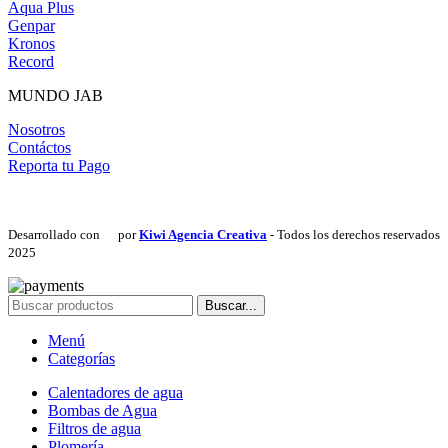
Aqua Plus
Genpar
Kronos
Record
MUNDO JAB
Nosotros
Contáctos
Reporta tu Pago
Desarrollado con
por
Kiwi Agencia Creativa
- Todos los derechos reservados
2025
Buscar...
Menú
Categorías
Calentadores de agua
Bombas de Agua
Filtros de agua
Plomería