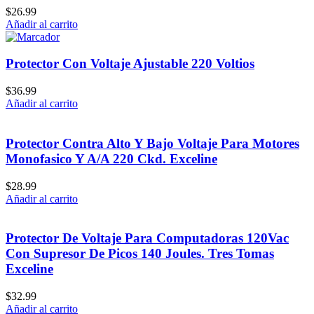
$
26.99
Añadir al carrito
Protector Con Voltaje Ajustable 220 Voltios
$
36.99
Añadir al carrito
Protector Contra Alto Y Bajo Voltaje Para Motores
Monofasico Y A/A 220 Ckd. Exceline
$
28.99
Añadir al carrito
Protector De Voltaje Para Computadoras 120Vac
Con Supresor De Picos 140 Joules. Tres Tomas
Exceline
$
32.99
Añadir al carrito