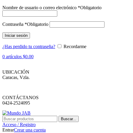
Nombre de usuario o correo electrónico
*
Obligatorio
Contraseña
*
Obligatorio
Iniciar sesión
¿Has perdido tu contraseña?
Recordarme
0
artículos
$
0.00
UBICACIÓN
Caracas, Vzla.
CONTÁCTANOS
0424-2524095
Buscar...
Acceso / Registro
Entrar
Crear una cuenta