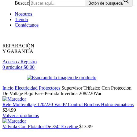
Buscar:
Botón de búsqueda
Nosotros
Tienda
Contáctanos
REPARACIÓN
Y GARANTÍA
Acceso / Registro
0
artículos
$
0.00
Inicio
Electricidad
Protectores
Supervisor Trifasico Con Proteccion
De Voltaje Bajo Fase Perdida Invertida 208/220Vac
Rele Multivoltaje 120/220 Vac P/ Control Bombas Hidroneumaticas
$
24.99
Volver a productos
Valvula Con Flotador De 3/4¨ Exceline
$
13.99