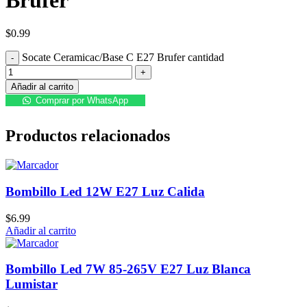
$
0.99
Socate Ceramicac/Base C E27 Brufer cantidad
Añadir al carrito
Comprar por WhatsApp
Productos relacionados
Bombillo Led 12W E27 Luz Calida
$
6.99
Añadir al carrito
Bombillo Led 7W 85-265V E27 Luz Blanca
Lumistar