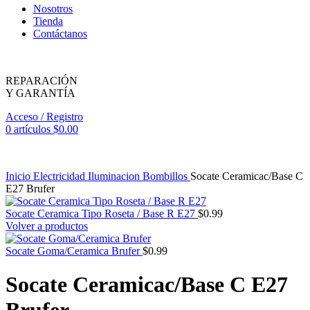
Nosotros
Tienda
Contáctanos
REPARACIÓN
Y GARANTÍA
Acceso / Registro
0
artículos
$
0.00
Inicio
Electricidad
Iluminacion
Bombillos
Socate Ceramicac/Base C
E27 Brufer
Socate Ceramica Tipo Roseta / Base R E27
$
0.99
Volver a productos
Socate Goma/Ceramica Brufer
$
0.99
Socate Ceramicac/Base C E27
Brufer