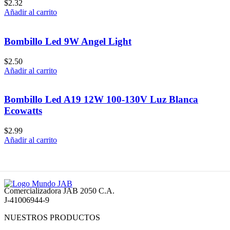
$
2.32
Añadir al carrito
Bombillo Led 9W Angel Light
$
2.50
Añadir al carrito
Bombillo Led A19 12W 100-130V Luz Blanca
Ecowatts
$
2.99
Añadir al carrito
Comercializadora JAB 2050 C.A.
J-41006944-9
NUESTROS PRODUCTOS