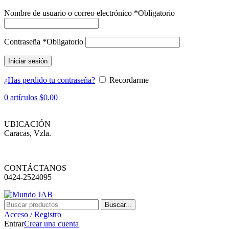
Nombre de usuario o correo electrónico
*
Obligatorio
Contraseña
*
Obligatorio
Iniciar sesión
¿Has perdido tu contraseña?
Recordarme
0
artículos
$
0.00
UBICACIÓN
Caracas, Vzla.
CONTÁCTANOS
0424-2524095
Buscar...
Acceso / Registro
Entrar
Crear una cuenta