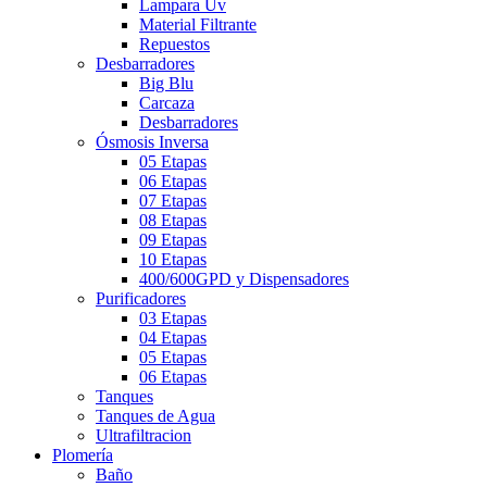
Lampara Uv
Material Filtrante
Repuestos
Desbarradores
Big Blu
Carcaza
Desbarradores
Ósmosis Inversa
05 Etapas
06 Etapas
07 Etapas
08 Etapas
09 Etapas
10 Etapas
400/600GPD y Dispensadores
Purificadores
03 Etapas
04 Etapas
05 Etapas
06 Etapas
Tanques
Tanques de Agua
Ultrafiltracion
Plomería
Baño