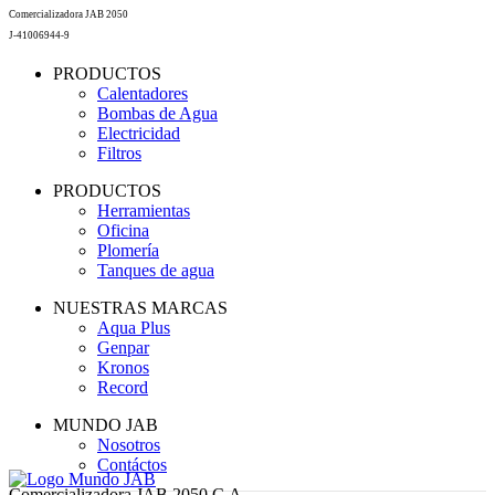
Comercializadora JAB 2050
J-41006944-9
PRODUCTOS
Calentadores
Bombas de Agua
Electricidad
Filtros
PRODUCTOS
Herramientas
Oficina
Plomería
Tanques de agua
NUESTRAS MARCAS
Aqua Plus
Genpar
Kronos
Record
MUNDO JAB
Nosotros
Contáctos
Comercializadora JAB 2050 C.A.