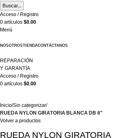
Buscar...
Acceso / Registro
0
artículos
$
0.00
Menú
CATEGORÍAS
NOSOTROS
TIENDA
CONTÁCTANOS
REPARACIÓN
Y GARANTÍA
Acceso / Registro
0
artículos
$
0.00
Inicio
Sin categorizar
RUEDA NYLON GIRATORIA BLANCA DB 6″
Volver a productos
RUEDA NYLON GIRATORIA