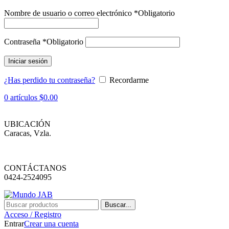
Nombre de usuario o correo electrónico
*
Obligatorio
Contraseña
*
Obligatorio
Iniciar sesión
¿Has perdido tu contraseña?
Recordarme
0
artículos
$
0.00
UBICACIÓN
Caracas, Vzla.
CONTÁCTANOS
0424-2524095
Buscar...
Acceso / Registro
Entrar
Crear una cuenta