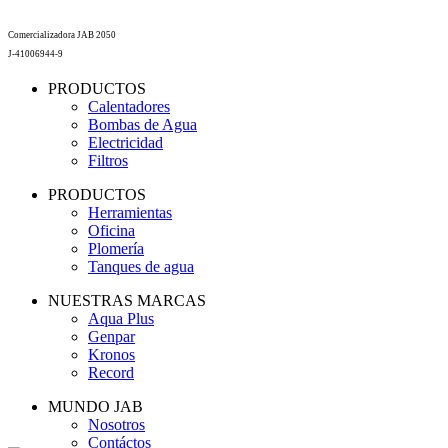
Comercializadora JAB 2050
J-41006944-9
PRODUCTOS
Calentadores
Bombas de Agua
Electricidad
Filtros
PRODUCTOS
Herramientas
Oficina
Plomería
Tanques de agua
NUESTRAS MARCAS
Aqua Plus
Genpar
Kronos
Record
MUNDO JAB
Nosotros
Contáctos