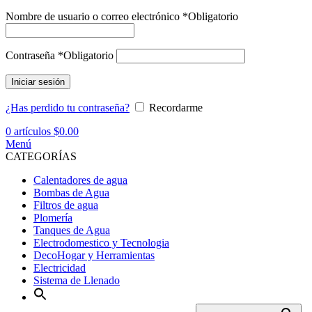
Nombre de usuario o correo electrónico
*
Obligatorio
Contraseña
*
Obligatorio
Iniciar sesión
¿Has perdido tu contraseña?
Recordarme
0
artículos
$
0.00
Menú
CATEGORÍAS
Calentadores de agua
Bombas de Agua
Filtros de agua
Plomería
Tanques de Agua
Electrodomestico y Tecnologia
DecoHogar y Herramientas
Electricidad
Sistema de Llenado