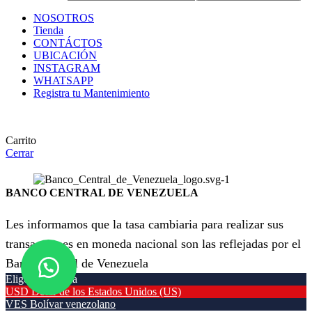
NOSOTROS
Tienda
CONTÁCTOS
UBICACIÓN
INSTAGRAM
WHATSAPP
Registra tu Mantenimiento
Carrito
Cerrar
BANCO CENTRAL DE VENEZUELA
Les informamos que la tasa cambiaria para realizar sus
transacciones en moneda nacional son las reflejadas por el
Banco Central de Venezuela
Elige tu moneda
USD
Dólar de los Estados Unidos (US)
VES
Bolívar venezolano