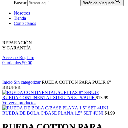
Buscar:
Botón de búsqueda
Nosotros
Tienda
Contáctanos
REPARACIÓN
Y GARANTÍA
Acceso / Registro
0
artículos
$
0.00
Inicio
Sin categorizar
RUEDA COTTON PARA PULIR 6″
BRUFER
RUEDA CONTINENTAL SUELTAS 8" S/BUJE
$
13.99
Volver a productos
RUEDA DE BOLA C/BASE PLANA 1,5" SET 4UNI
$
4.99
RUEDA COTTON PARA