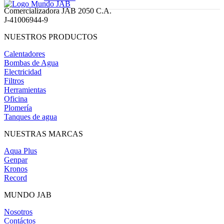
Comercializadora JAB 2050 C.A.
J-41006944-9
NUESTROS PRODUCTOS
Calentadores
Bombas de Agua
Electricidad
Filtros
Herramientas
Oficina
Plomería
Tanques de agua
NUESTRAS MARCAS
Aqua Plus
Genpar
Kronos
Record
MUNDO JAB
Nosotros
Contáctos