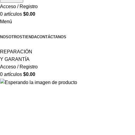
Acceso / Registro
0
artículos
$
0.00
Menú
CATEGORÍAS
NOSOTROS
TIENDA
CONTÁCTANOS
REPARACIÓN
Y GARANTÍA
Acceso / Registro
0
artículos
$
0.00