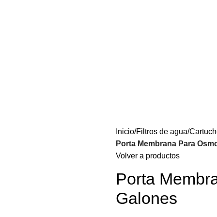
Inicio
Filtros de agua
Cartuch
Porta Membrana Para Osmo
Volver a productos
Porta Membra
Galones