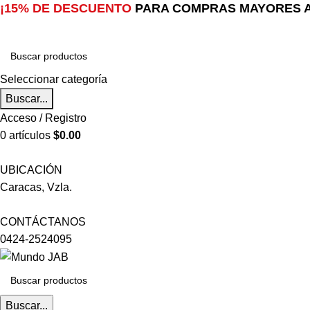
¡15% DE DESCUENTO
PARA COMPRAS MAYORES A
Seleccionar categoría
Buscar...
Acceso / Registro
0
artículos
$
0.00
UBICACIÓN
Caracas, Vzla.
CONTÁCTANOS
0424-2524095
Buscar...