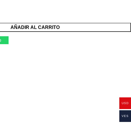
AÑADIR AL CARRITO
p
USD
VES