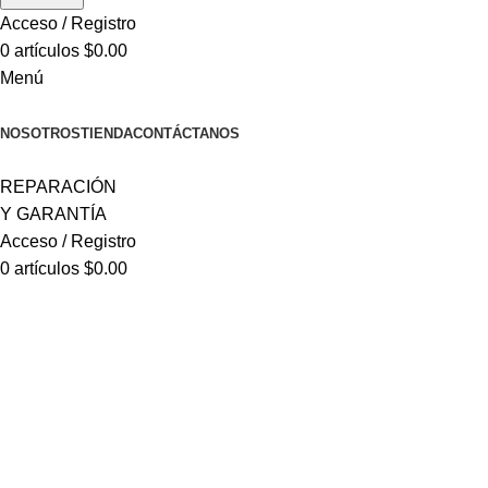
Acceso / Registro
0
artículos
$
0.00
Menú
CATEGORÍAS
NOSOTROS
TIENDA
CONTÁCTANOS
REPARACIÓN
Y GARANTÍA
Acceso / Registro
0
artículos
$
0.00