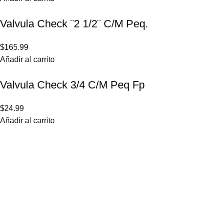
Valvula Check ¨2 1/2¨ C/M Peq.
$
165.99
Añadir al carrito
Valvula Check 3/4 C/M Peq Fp
$
24.99
Añadir al carrito