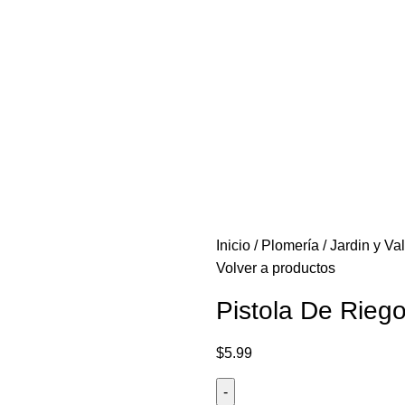
Inicio
Plomería
Jardin y Val
Volver a productos
Pistola De Rieg
$
5.99