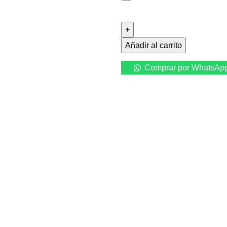
Añadir al carrito
Comprar por WhatsAp