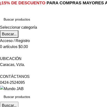
¡15% DE DESCUENTO
PARA COMPRAS MAYORES A
Seleccionar categoría
Buscar...
Acceso / Registro
0
artículos
$
0.00
UBICACIÓN
Caracas, Vzla.
CONTÁCTANOS
0424-2524095
Buscar...