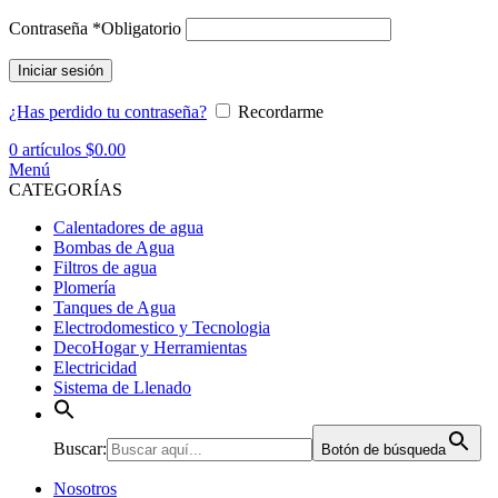
Contraseña
*
Obligatorio
Iniciar sesión
¿Has perdido tu contraseña?
Recordarme
0
artículos
$
0.00
Menú
CATEGORÍAS
Calentadores de agua
Bombas de Agua
Filtros de agua
Plomería
Tanques de Agua
Electrodomestico y Tecnologia
DecoHogar y Herramientas
Electricidad
Sistema de Llenado
Buscar:
Botón de búsqueda
Nosotros