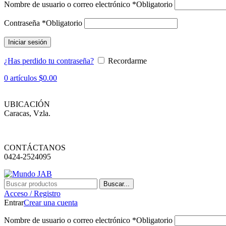
Nombre de usuario o correo electrónico
*
Obligatorio
Contraseña
*
Obligatorio
Iniciar sesión
¿Has perdido tu contraseña?
Recordarme
0
artículos
$
0.00
UBICACIÓN
Caracas, Vzla.
CONTÁCTANOS
0424-2524095
Buscar...
Acceso / Registro
Entrar
Crear una cuenta
Nombre de usuario o correo electrónico
*
Obligatorio