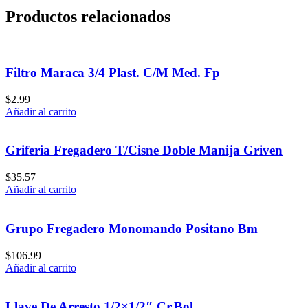
Productos relacionados
Filtro Maraca 3/4 Plast. C/M Med. Fp
$
2.99
Añadir al carrito
Griferia Fregadero T/Cisne Doble Manija Griven
$
35.57
Añadir al carrito
Grupo Fregadero Monomando Positano Bm
$
106.99
Añadir al carrito
Llave De Arresto 1/2×1/2″ Cr.Bol