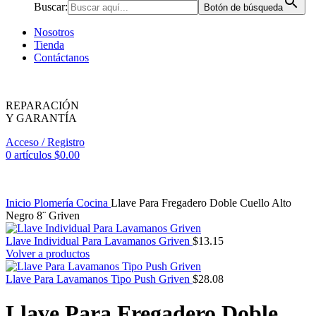
Buscar:
Botón de búsqueda
Nosotros
Tienda
Contáctanos
REPARACIÓN
Y GARANTÍA
Acceso / Registro
0
artículos
$
0.00
Inicio
Plomería
Cocina
Llave Para Fregadero Doble Cuello Alto
Negro 8¨ Griven
Llave Individual Para Lavamanos Griven
$
13.15
Volver a productos
Llave Para Lavamanos Tipo Push Griven
$
28.08
Llave Para Fregadero Doble