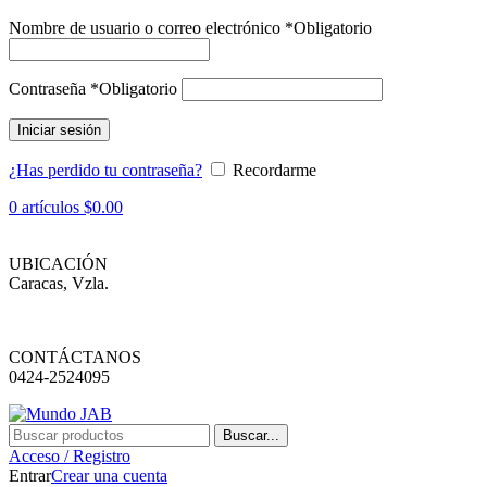
Nombre de usuario o correo electrónico
*
Obligatorio
Contraseña
*
Obligatorio
Iniciar sesión
¿Has perdido tu contraseña?
Recordarme
0
artículos
$
0.00
UBICACIÓN
Caracas, Vzla.
CONTÁCTANOS
0424-2524095
Buscar...
Acceso / Registro
Entrar
Crear una cuenta