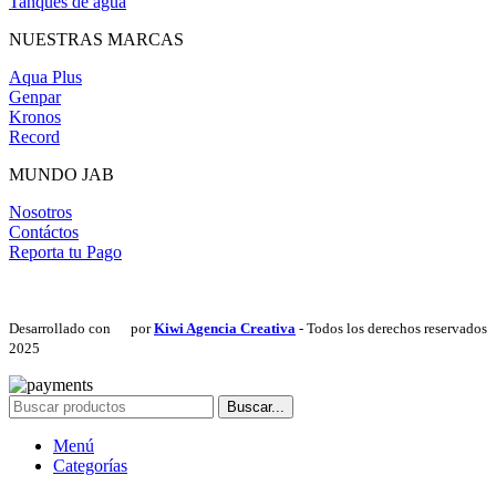
Tanques de agua
NUESTRAS MARCAS
Aqua Plus
Genpar
Kronos
Record
MUNDO JAB
Nosotros
Contáctos
Reporta tu Pago
Desarrollado con
por
Kiwi Agencia Creativa
- Todos los derechos reservados
2025
Buscar...
Menú
Categorías