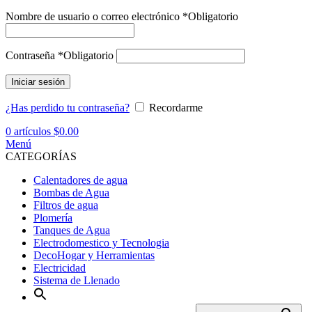
Nombre de usuario o correo electrónico
*
Obligatorio
Contraseña
*
Obligatorio
Iniciar sesión
¿Has perdido tu contraseña?
Recordarme
0
artículos
$
0.00
Menú
CATEGORÍAS
Calentadores de agua
Bombas de Agua
Filtros de agua
Plomería
Tanques de Agua
Electrodomestico y Tecnologia
DecoHogar y Herramientas
Electricidad
Sistema de Llenado