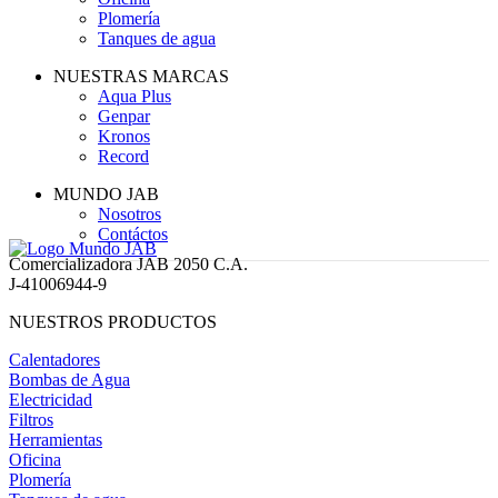
Plomería
Tanques de agua
NUESTRAS MARCAS
Aqua Plus
Genpar
Kronos
Record
MUNDO JAB
Nosotros
Contáctos
Comercializadora JAB 2050 C.A.
J-41006944-9
NUESTROS PRODUCTOS
Calentadores
Bombas de Agua
Electricidad
Filtros
Herramientas
Oficina
Plomería