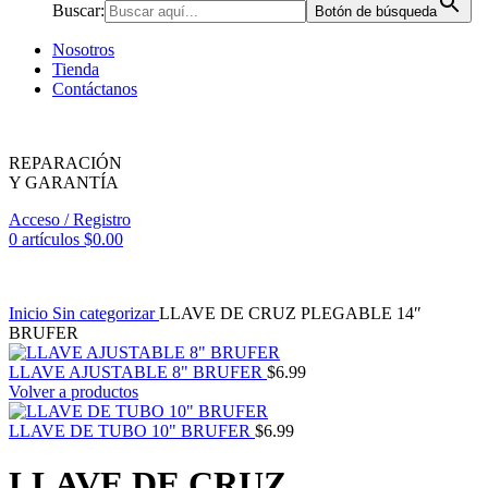
Buscar:
Botón de búsqueda
Nosotros
Tienda
Contáctanos
REPARACIÓN
Y GARANTÍA
Acceso / Registro
0
artículos
$
0.00
Inicio
Sin categorizar
LLAVE DE CRUZ PLEGABLE 14″
BRUFER
LLAVE AJUSTABLE 8" BRUFER
$
6.99
Volver a productos
LLAVE DE TUBO 10" BRUFER
$
6.99
LLAVE DE CRUZ