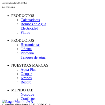
Comercializadora JAB 2050
J-41006944-9
PRODUCTOS
Calentadores
Bombas de Agua
Electricidad
Filtros
PRODUCTOS
Herramientas
Oficina
Plomería
Tanques de agua
NUESTRAS MARCAS
Aqua Plus
Genpar
Kronos
Record
MUNDO JAB
Nosotros
Contáctos
Comercializadora JAB 2050 C.A.