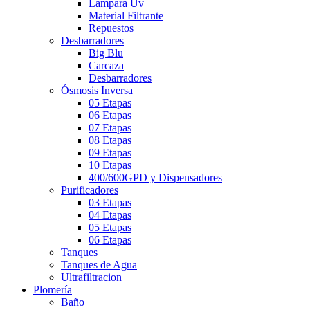
Lampara Uv
Material Filtrante
Repuestos
Desbarradores
Big Blu
Carcaza
Desbarradores
Ósmosis Inversa
05 Etapas
06 Etapas
07 Etapas
08 Etapas
09 Etapas
10 Etapas
400/600GPD y Dispensadores
Purificadores
03 Etapas
04 Etapas
05 Etapas
06 Etapas
Tanques
Tanques de Agua
Ultrafiltracion
Plomería
Baño