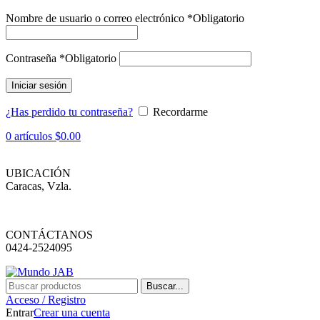
Nombre de usuario o correo electrónico
*
Obligatorio
Contraseña
*
Obligatorio
Iniciar sesión
¿Has perdido tu contraseña?
Recordarme
0
artículos
$
0.00
UBICACIÓN
Caracas, Vzla.
CONTÁCTANOS
0424-2524095
Buscar...
Acceso / Registro
Entrar
Crear una cuenta