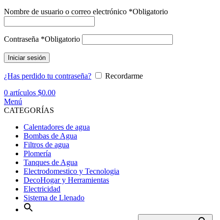
Nombre de usuario o correo electrónico
*
Obligatorio
Contraseña
*
Obligatorio
Iniciar sesión
¿Has perdido tu contraseña?
Recordarme
0
artículos
$
0.00
Menú
CATEGORÍAS
Calentadores de agua
Bombas de Agua
Filtros de agua
Plomería
Tanques de Agua
Electrodomestico y Tecnologia
DecoHogar y Herramientas
Electricidad
Sistema de Llenado