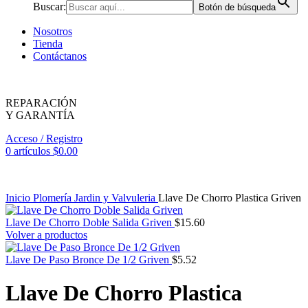
Buscar:
Botón de búsqueda
Nosotros
Tienda
Contáctanos
REPARACIÓN
Y GARANTÍA
Acceso / Registro
0
artículos
$
0.00
Inicio
Plomería
Jardin y Valvuleria
Llave De Chorro Plastica Griven
Llave De Chorro Doble Salida Griven
$
15.60
Volver a productos
Llave De Paso Bronce De 1/2 Griven
$
5.52
Llave De Chorro Plastica