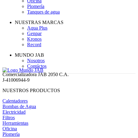
Oficina
Plomería
Tanques de agua
NUESTRAS MARCAS
Aqua Plus
Genpar
Kronos
Record
MUNDO JAB
Nosotros
Contáctos
Comercializadora JAB 2050 C.A.
J-41006944-9
NUESTROS PRODUCTOS
Calentadores
Bombas de Agua
Electricidad
Filtros
Herramientas
Oficina
Plomería