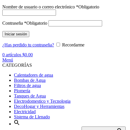
Nombre de usuario o correo electrónico
*
Obligatorio
Contraseña
*
Obligatorio
Iniciar sesión
¿Has perdido tu contraseña?
Recordarme
0
artículos
$
0.00
Menú
CATEGORÍAS
Calentadores de agua
Bombas de Agua
Filtros de agua
Plomería
Tanques de Agua
Electrodomestico y Tecnologia
DecoHogar y Herramientas
Electricidad
Sistema de Llenado