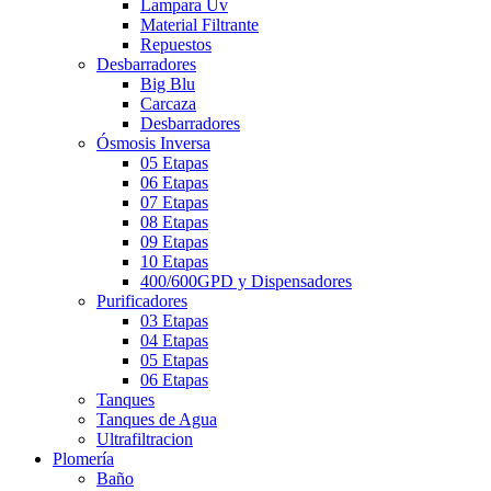
Lampara Uv
Material Filtrante
Repuestos
Desbarradores
Big Blu
Carcaza
Desbarradores
Ósmosis Inversa
05 Etapas
06 Etapas
07 Etapas
08 Etapas
09 Etapas
10 Etapas
400/600GPD y Dispensadores
Purificadores
03 Etapas
04 Etapas
05 Etapas
06 Etapas
Tanques
Tanques de Agua
Ultrafiltracion
Plomería
Baño