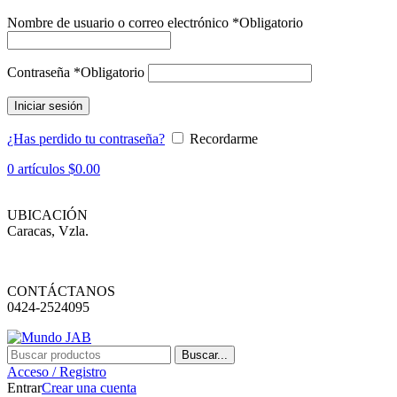
Nombre de usuario o correo electrónico
*
Obligatorio
Contraseña
*
Obligatorio
Iniciar sesión
¿Has perdido tu contraseña?
Recordarme
0
artículos
$
0.00
UBICACIÓN
Caracas, Vzla.
CONTÁCTANOS
0424-2524095
Buscar...
Acceso / Registro
Entrar
Crear una cuenta