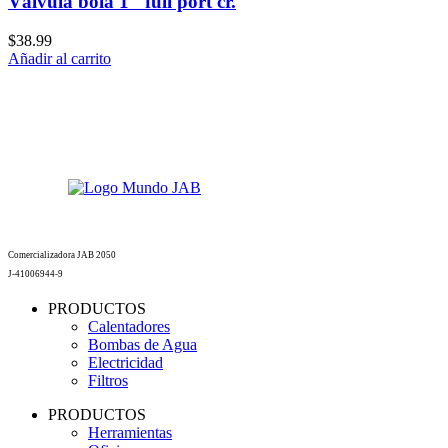
Válvula bola 1″ full port cr.
$
38.99
Añadir al carrito
Comercializadora JAB 2050
J-41006944-9
PRODUCTOS
Calentadores
Bombas de Agua
Electricidad
Filtros
PRODUCTOS
Herramientas