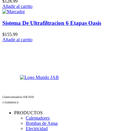
$
128.99
Añadir al carrito
Sistema De Ultrafiltracion 6 Etapas Oasis
$
155.99
Añadir al carrito
Comercializadora JAB 2050
J-41006944-9
PRODUCTOS
Calentadores
Bombas de Agua
Electricidad