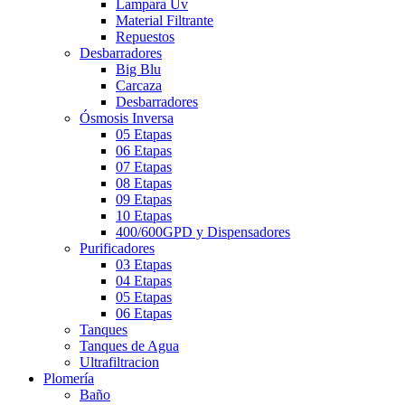
Lampara Uv
Material Filtrante
Repuestos
Desbarradores
Big Blu
Carcaza
Desbarradores
Ósmosis Inversa
05 Etapas
06 Etapas
07 Etapas
08 Etapas
09 Etapas
10 Etapas
400/600GPD y Dispensadores
Purificadores
03 Etapas
04 Etapas
05 Etapas
06 Etapas
Tanques
Tanques de Agua
Ultrafiltracion
Plomería
Baño