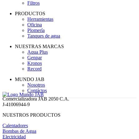
Filtros
PRODUCTOS
Herramientas
Oficina
Plomería
Tanques de agua
NUESTRAS MARCAS
Aqua Plus
Genpar
Kronos
Record
MUNDO JAB
Nosotros
Contáctos
Comercializadora JAB 2050 C.A.
J-41006944-9
NUESTROS PRODUCTOS
Calentadores
Bombas de Agua
Electricidad