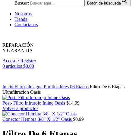
Buscar:
Botón de búsqueda
Nosotros
Tienda
Contáctanos
REPARACIÓN
Y GARANTÍA
Acceso / Registro
0
artículos
$
0.00
Inicio
Filtros de agua
Purificadores
06 Etapas
Filtro De 6 Etapas
Ultrafiltracion Oasis
Post- Filtro Infrarojo Inline Oasis
$
14.99
Volver a productos
Conector Hembra 3/8" X 1/2" Oasis
$
0.99
Filtro De 6 Etapas