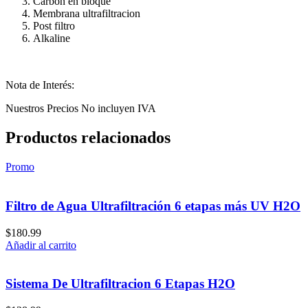
Carbón en bloque
Membrana ultrafiltracion
Post filtro
Alkaline
Nota de Interés:
Nuestros Precios No incluyen IVA
Productos relacionados
Promo
Filtro de Agua Ultrafiltración 6 etapas más UV H2O
$
180.99
Añadir al carrito
Sistema De Ultrafiltracion 6 Etapas H2O