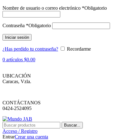
Nombre de usuario o correo electrónico
*
Obligatorio
Contraseña
*
Obligatorio
Iniciar sesión
¿Has perdido tu contraseña?
Recordarme
0
artículos
$
0.00
UBICACIÓN
Caracas, Vzla.
CONTÁCTANOS
0424-2524095
Buscar...
Acceso / Registro
Entrar
Crear una cuenta