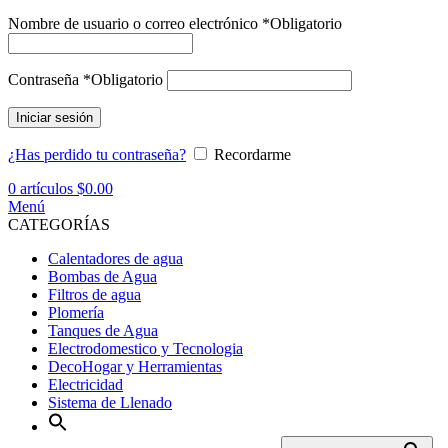
Nombre de usuario o correo electrónico
*
Obligatorio
Contraseña
*
Obligatorio
Iniciar sesión
¿Has perdido tu contraseña?
Recordarme
0
artículos
$
0.00
Menú
CATEGORÍAS
Calentadores de agua
Bombas de Agua
Filtros de agua
Plomería
Tanques de Agua
Electrodomestico y Tecnologia
DecoHogar y Herramientas
Electricidad
Sistema de Llenado