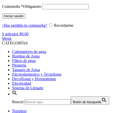
Contraseña
*
Obligatorio
Iniciar sesión
¿Has perdido tu contraseña?
Recordarme
0
artículos
$
0.00
Menú
CATEGORÍAS
Calentadores de agua
Bombas de Agua
Filtros de agua
Plomería
Tanques de Agua
Electrodomestico y Tecnologia
DecoHogar y Herramientas
Electricidad
Sistema de Llenado
Buscar:
Botón de búsqueda
Nosotros