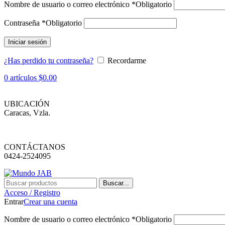
Nombre de usuario o correo electrónico
*
Obligatorio
Contraseña
*
Obligatorio
Iniciar sesión
¿Has perdido tu contraseña?
Recordarme
0
artículos
$
0.00
UBICACIÓN
Caracas, Vzla.
CONTÁCTANOS
0424-2524095
Buscar...
Acceso / Registro
Entrar
Crear una cuenta
Nombre de usuario o correo electrónico
*
Obligatorio