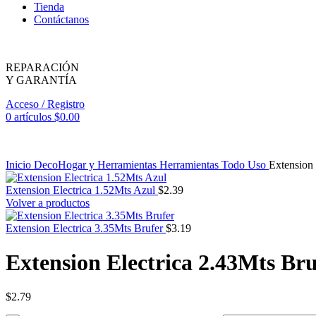
Tienda
Contáctanos
REPARACIÓN
Y GARANTÍA
Acceso / Registro
0
artículos
$
0.00
Inicio
DecoHogar y Herramientas
Herramientas
Todo Uso
Extension 
Extension Electrica 1.52Mts Azul
$
2.39
Volver a productos
Extension Electrica 3.35Mts Brufer
$
3.19
Extension Electrica 2.43Mts Bru
$
2.79