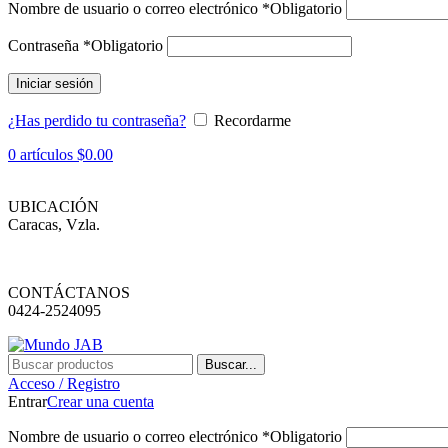
Nombre de usuario o correo electrónico
*
Obligatorio
Contraseña
*
Obligatorio
Iniciar sesión
¿Has perdido tu contraseña?
Recordarme
0
artículos
$
0.00
UBICACIÓN
Caracas, Vzla.
CONTÁCTANOS
0424-2524095
Buscar...
Acceso / Registro
Entrar
Crear una cuenta
Nombre de usuario o correo electrónico
*
Obligatorio