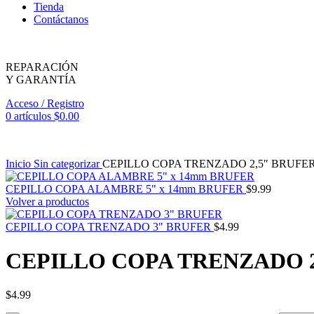
Tienda
Contáctanos
REPARACIÓN
Y GARANTÍA
Acceso / Registro
0
artículos
$
0.00
Inicio
Sin categorizar
CEPILLO COPA TRENZADO 2,5″ BRUFE
CEPILLO COPA ALAMBRE 5" x 14mm BRUFER
$
9.99
Volver a productos
CEPILLO COPA TRENZADO 3" BRUFER
$
4.99
CEPILLO COPA TRENZADO 2
$
4.99