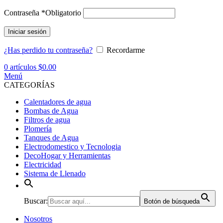
Contraseña
*
Obligatorio
Iniciar sesión
¿Has perdido tu contraseña?
Recordarme
0
artículos
$
0.00
Menú
CATEGORÍAS
Calentadores de agua
Bombas de Agua
Filtros de agua
Plomería
Tanques de Agua
Electrodomestico y Tecnologia
DecoHogar y Herramientas
Electricidad
Sistema de Llenado
Buscar:
Botón de búsqueda
Nosotros