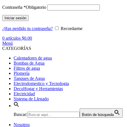
Contraseña
*
Obligatorio
Iniciar sesión
¿Has perdido tu contraseña?
Recordarme
0
artículos
$
0.00
Menú
CATEGORÍAS
Calentadores de agua
Bombas de Agua
Filtros de agua
Plomería
Tanques de Agua
Electrodomestico y Tecnologia
DecoHogar y Herramientas
Electricidad
Sistema de Llenado
Buscar:
Botón de búsqueda
Nosotros