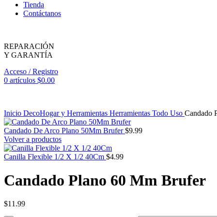
Tienda
Contáctanos
REPARACIÓN
Y GARANTÍA
Acceso / Registro
0
artículos
$
0.00
Inicio
DecoHogar y Herramientas
Herramientas
Todo Uso
Candado P
Candado De Arco Plano 50Mm Brufer
$
9.99
Volver a productos
Canilla Flexible 1/2 X 1/2 40Cm
$
4.99
Candado Plano 60 Mm Brufer
$
11.99