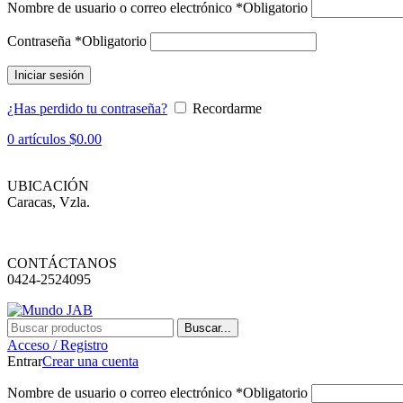
Nombre de usuario o correo electrónico
*
Obligatorio
Contraseña
*
Obligatorio
Iniciar sesión
¿Has perdido tu contraseña?
Recordarme
0
artículos
$
0.00
UBICACIÓN
Caracas, Vzla.
CONTÁCTANOS
0424-2524095
Buscar...
Acceso / Registro
Entrar
Crear una cuenta
Nombre de usuario o correo electrónico
*
Obligatorio