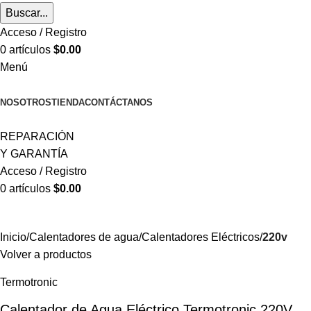
Buscar...
Acceso / Registro
0
artículos
$
0.00
Menú
CATEGORÍAS
NOSOTROS
TIENDA
CONTÁCTANOS
REPARACIÓN
Y GARANTÍA
Acceso / Registro
0
artículos
$
0.00
Inicio
Calentadores de agua
Calentadores Eléctricos
220v
Volver a productos
Termotronic
Calentador de Agua Eléctrico Termotronic 220V