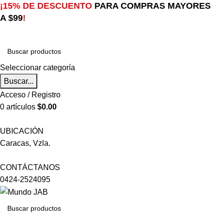
¡15% DE DESCUENTO
PARA COMPRAS MAYORES
A $99
!
Seleccionar categoría
Buscar...
Acceso / Registro
0
artículos
$
0.00
UBICACIÓN
Caracas, Vzla.
CONTÁCTANOS
0424-2524095