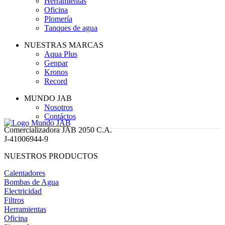
Herramientas
Oficina
Plomería
Tanques de agua
NUESTRAS MARCAS
Aqua Plus
Genpar
Kronos
Record
MUNDO JAB
Nosotros
Contáctos
Comercializadora JAB 2050 C.A.
J-41006944-9
NUESTROS PRODUCTOS
Calentadores
Bombas de Agua
Electricidad
Filtros
Herramientas
Oficina