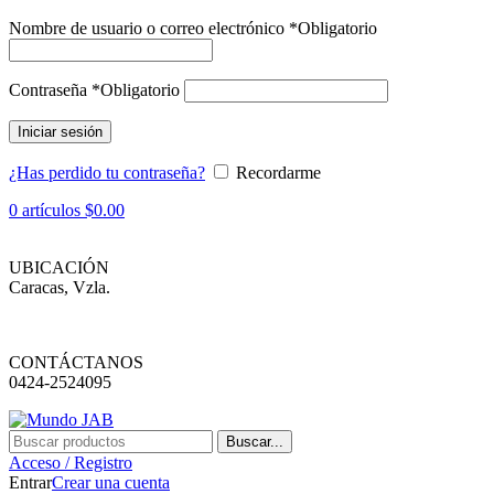
Nombre de usuario o correo electrónico
*
Obligatorio
Contraseña
*
Obligatorio
Iniciar sesión
¿Has perdido tu contraseña?
Recordarme
0
artículos
$
0.00
UBICACIÓN
Caracas, Vzla.
CONTÁCTANOS
0424-2524095
Buscar...
Acceso / Registro
Entrar
Crear una cuenta