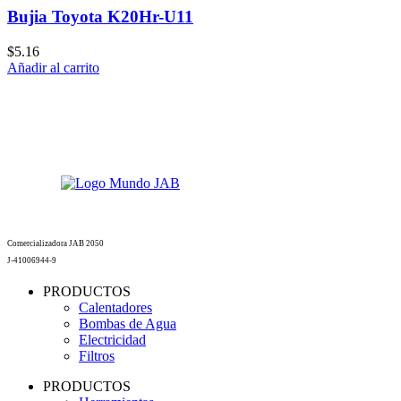
Bujia Toyota K20Hr-U11
$
5.16
Añadir al carrito
Comercializadora JAB 2050
J-41006944-9
PRODUCTOS
Calentadores
Bombas de Agua
Electricidad
Filtros
PRODUCTOS