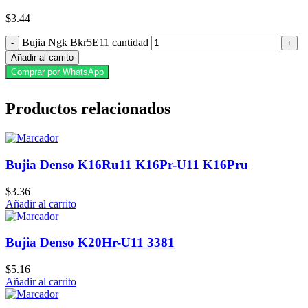
$
3.44
Bujia Ngk Bkr5E11 cantidad
Añadir al carrito
Comprar por WhatsApp
Productos relacionados
Bujia Denso K16Ru11 K16Pr-U11 K16Pru
$
3.36
Añadir al carrito
Bujia Denso K20Hr-U11 3381
$
5.16
Añadir al carrito