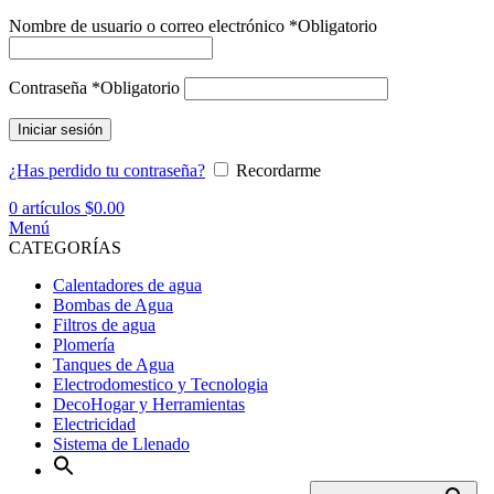
Nombre de usuario o correo electrónico
*
Obligatorio
Contraseña
*
Obligatorio
Iniciar sesión
¿Has perdido tu contraseña?
Recordarme
0
artículos
$
0.00
Menú
CATEGORÍAS
Calentadores de agua
Bombas de Agua
Filtros de agua
Plomería
Tanques de Agua
Electrodomestico y Tecnologia
DecoHogar y Herramientas
Electricidad
Sistema de Llenado