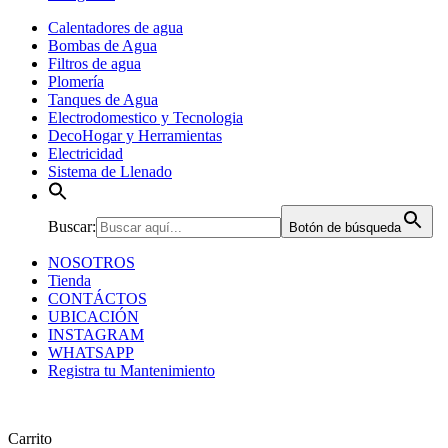
Calentadores de agua
Bombas de Agua
Filtros de agua
Plomería
Tanques de Agua
Electrodomestico y Tecnologia
DecoHogar y Herramientas
Electricidad
Sistema de Llenado
Buscar:
Botón de búsqueda
NOSOTROS
Tienda
CONTÁCTOS
UBICACIÓN
INSTAGRAM
WHATSAPP
Registra tu Mantenimiento
Carrito