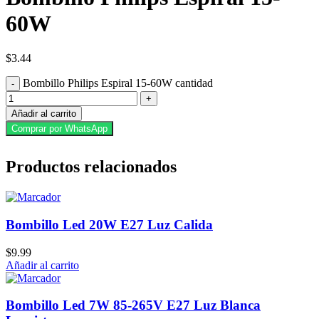
60W
$
3.44
Bombillo Philips Espiral 15-60W cantidad
Añadir al carrito
Comprar por WhatsApp
Productos relacionados
Bombillo Led 20W E27 Luz Calida
$
9.99
Añadir al carrito
Bombillo Led 7W 85-265V E27 Luz Blanca