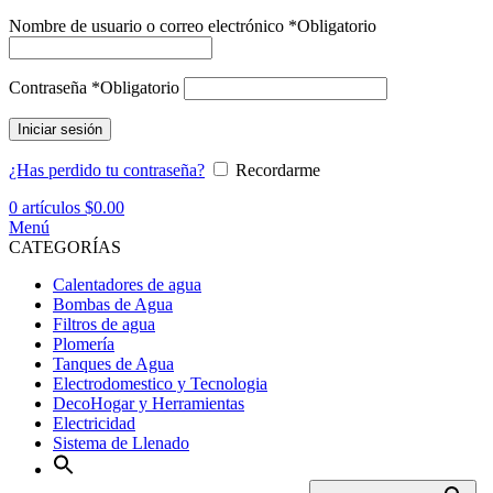
Nombre de usuario o correo electrónico
*
Obligatorio
Contraseña
*
Obligatorio
Iniciar sesión
¿Has perdido tu contraseña?
Recordarme
0
artículos
$
0.00
Menú
CATEGORÍAS
Calentadores de agua
Bombas de Agua
Filtros de agua
Plomería
Tanques de Agua
Electrodomestico y Tecnologia
DecoHogar y Herramientas
Electricidad
Sistema de Llenado