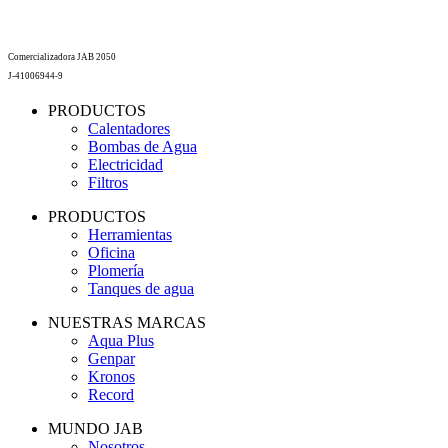
Comercializadora JAB 2050
J-41006944-9
PRODUCTOS
Calentadores
Bombas de Agua
Electricidad
Filtros
PRODUCTOS
Herramientas
Oficina
Plomería
Tanques de agua
NUESTRAS MARCAS
Aqua Plus
Genpar
Kronos
Record
MUNDO JAB
Nosotros