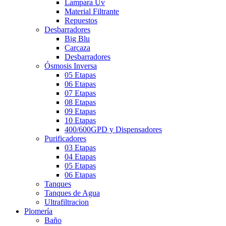
Lampara Uv
Material Filtrante
Repuestos
Desbarradores
Big Blu
Carcaza
Desbarradores
Ósmosis Inversa
05 Etapas
06 Etapas
07 Etapas
08 Etapas
09 Etapas
10 Etapas
400/600GPD y Dispensadores
Purificadores
03 Etapas
04 Etapas
05 Etapas
06 Etapas
Tanques
Tanques de Agua
Ultrafiltracion
Plomería
Baño