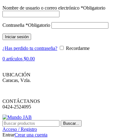
Nombre de usuario o correo electrónico
*
Obligatorio
Contraseña
*
Obligatorio
Iniciar sesión
¿Has perdido tu contraseña?
Recordarme
0
artículos
$
0.00
UBICACIÓN
Caracas, Vzla.
CONTÁCTANOS
0424-2524095
Buscar...
Acceso / Registro
Entrar
Crear una cuenta