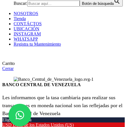
Buscar:
Botón de búsqueda
NOSOTROS
Tienda
CONTÁCTOS
UBICACIÓN
INSTAGRAM
WHATSAPP
Registra tu Mantenimiento
Carrito
Cerrar
BANCO CENTRAL DE VENEZUELA
Les informamos que la tasa cambiaria para realizar sus
transacciones en moneda nacional son las reflejadas por el
Banco Central de Venezuela
Elige tu moneda
USD
Dólar de los Estados Unidos (US)