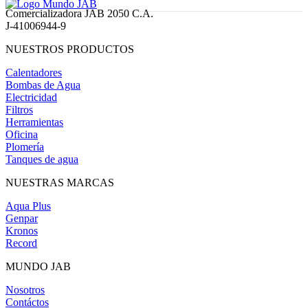
Comercializadora JAB 2050 C.A.
J-41006944-9
NUESTROS PRODUCTOS
Calentadores
Bombas de Agua
Electricidad
Filtros
Herramientas
Oficina
Plomería
Tanques de agua
NUESTRAS MARCAS
Aqua Plus
Genpar
Kronos
Record
MUNDO JAB
Nosotros
Contáctos