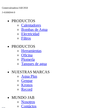
Comercializadora JAB 2050
J-41006944-9
PRODUCTOS
Calentadores
Bombas de Agua
Electricidad
Filtros
PRODUCTOS
Herramientas
Oficina
Plomería
Tanques de agua
NUESTRAS MARCAS
Aqua Plus
Genpar
Kronos
Record
MUNDO JAB
Nosotros
Contáctos