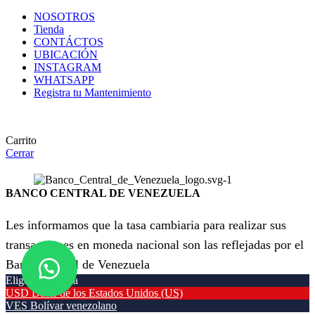
NOSOTROS
Tienda
CONTÁCTOS
UBICACIÓN
INSTAGRAM
WHATSAPP
Registra tu Mantenimiento
Carrito
Cerrar
BANCO CENTRAL DE VENEZUELA
Les informamos que la tasa cambiaria para realizar sus
transacciones en moneda nacional son las reflejadas por el
Banco Central de Venezuela
Elige tu moneda
USD
Dólar de los Estados Unidos (US)
VES
Bolívar venezolano