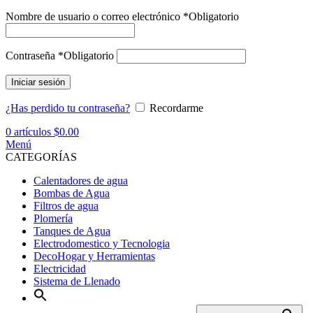
Nombre de usuario o correo electrónico
*
Obligatorio
Contraseña
*
Obligatorio
Iniciar sesión
¿Has perdido tu contraseña?
Recordarme
0
artículos
$
0.00
Menú
CATEGORÍAS
Calentadores de agua
Bombas de Agua
Filtros de agua
Plomería
Tanques de Agua
Electrodomestico y Tecnologia
DecoHogar y Herramientas
Electricidad
Sistema de Llenado