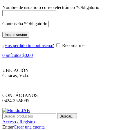
Nombre de usuario o correo electrónico
*
Obligatorio
Contraseña
*
Obligatorio
Iniciar sesión
¿Has perdido tu contraseña?
Recordarme
0
artículos
$
0.00
UBICACIÓN
Caracas, Vzla.
CONTÁCTANOS
0424-2524095
Buscar...
Acceso / Registro
Entrar
Crear una cuenta