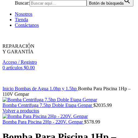
Buscar:
Botón de búsqueda
Nosotros
Tienda
Contáctanos
REPARACIÓN
Y GARANTÍA
Acceso / Registro
0
artículos
$
0.00
Inicio
Bombas de Agua
1.0hp y 1.5hp
Bomba Para Piscina 1Hp –
110V Genpar
Bomba Centrifuga 7.5hp Doble Etapa Genpar
$
2035.99
Volver a productos
Bomba Para Piscina 2Hp - 220V. Genpar
$
578.99
Bomba Para Piscina 1Hp –