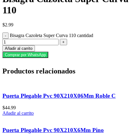
110
$
2.99
Bisagra Cazoleta Super Curva 110 cantidad
Añadir al carrito
Comprar por WhatsApp
Productos relacionados
Puerta Plegable Pvc 90X210X06Mm Roble C
$
44.99
Añadir al carrito
Puerta Plegable Pvc 90X210X6Mm Pino