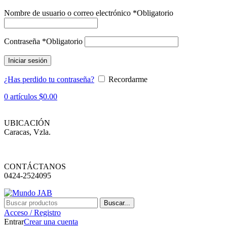
Nombre de usuario o correo electrónico
*
Obligatorio
Contraseña
*
Obligatorio
Iniciar sesión
¿Has perdido tu contraseña?
Recordarme
0
artículos
$
0.00
UBICACIÓN
Caracas, Vzla.
CONTÁCTANOS
0424-2524095
Buscar...
Acceso / Registro
Entrar
Crear una cuenta