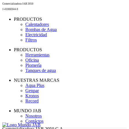
Comercializadora JAB 2050
J-41006944-9
PRODUCTOS
Calentadores
Bombas de Agua
Electricidad
Filtros
PRODUCTOS
Herramientas
Oficina
Plomería
Tanques de agua
NUESTRAS MARCAS
Aqua Plus
Genpar
Kronos
Record
MUNDO JAB
Nosotros
Contáctos
Comercializadora JAB 2050 C.A.