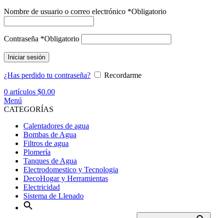
Nombre de usuario o correo electrónico
*
Obligatorio
Contraseña
*
Obligatorio
Iniciar sesión
¿Has perdido tu contraseña?
Recordarme
0
artículos
$
0.00
Menú
CATEGORÍAS
Calentadores de agua
Bombas de Agua
Filtros de agua
Plomería
Tanques de Agua
Electrodomestico y Tecnologia
DecoHogar y Herramientas
Electricidad
Sistema de Llenado