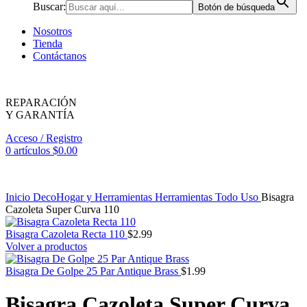
Buscar:
Botón de búsqueda
Nosotros
Tienda
Contáctanos
REPARACIÓN
Y GARANTÍA
Acceso / Registro
0
artículos
$
0.00
Inicio
DecoHogar y Herramientas
Herramientas
Todo Uso
Bisagra
Cazoleta Super Curva 110
Bisagra Cazoleta Recta 110
$
2.99
Volver a productos
Bisagra De Golpe 25 Par Antique Brass
$
1.99
Bisagra Cazoleta Super Curva